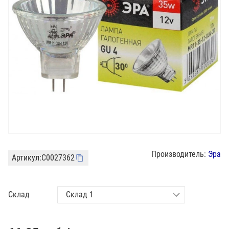
Производитель:
Эра
Артикул:
C0027362
Склад