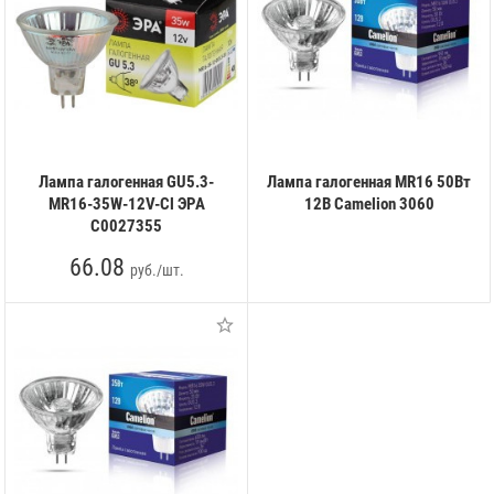
Лампа галогенная GU5.3-
Лампа галогенная MR16 50Вт
MR16-35W-12V-Cl ЭРА
12В Camelion 3060
C0027355
66.08
руб./шт.