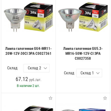
Лампа галогенная GU4-MR11-
Лампа галогенная GU5.3-
20W-12V-30Cl ЭРА C0027361
MR16-50W-12V-Cl ЭРА
C0027358
Склад
Склад
67.12
руб./шт.
В наличии
2 шт.