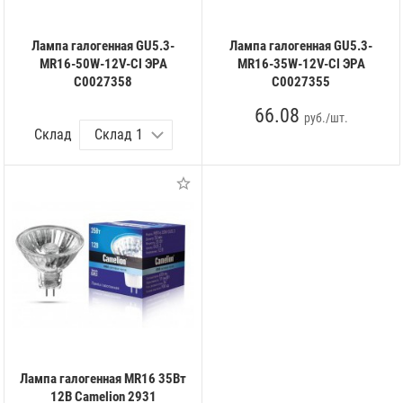
Лампа галогенная GU5.3-
Лампа галогенная GU5.3-
MR16-50W-12V-Cl ЭРА
MR16-35W-12V-Cl ЭРА
C0027358
C0027355
66.08
руб./шт.
Склад
Лампа галогенная MR16 35Вт
12В Camelion 2931