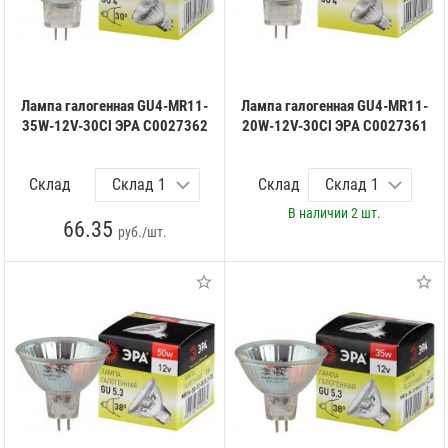
Лампа галогенная GU4-MR11-
Лампа галогенная GU4-MR11-
35W-12V-30Cl ЭРА C0027362
20W-12V-30Cl ЭРА C0027361
Склад
Склад
В наличии
2 шт.
66.35
руб./шт.