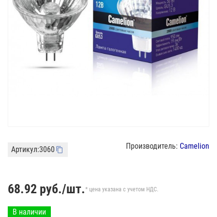
Производитель:
Camelion
Артикул:
3060
68.92
руб./шт.
* цена указана с учетом НДС.
В наличии