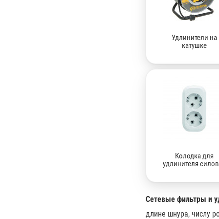
Удлинители на
катушке
Колодка для
удлинителя силов
Сетевые фильтры и у
длине шнура, числу ро