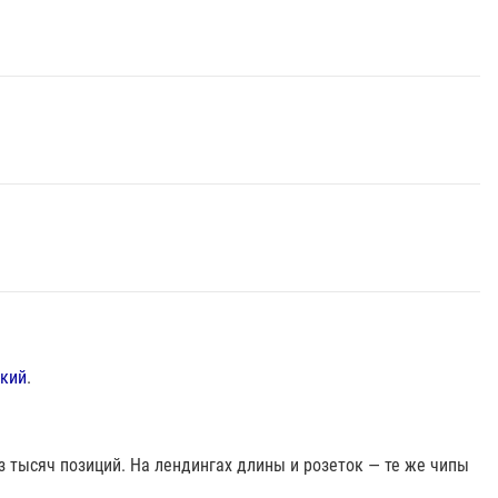
бкий
.
из тысяч позиций. На лендингах длины и розеток — те же чипы