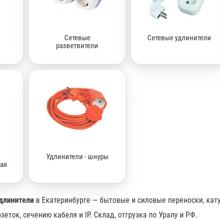
Сетевые
Сетевые удлинители
разветвители
Удлинители - шнуры
ая
длинители
в Екатеринбурге — бытовые и силовые переноски, кату
зеток, сечению кабеля и IP. Склад, отгрузка по Уралу и РФ.