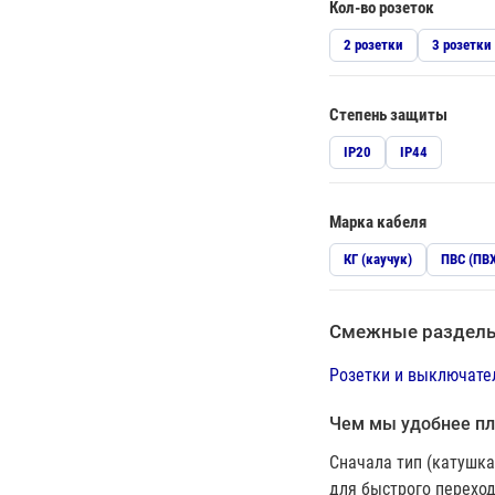
Кол-во розеток
2 розетки
3 розетки
Степень защиты
IP20
IP44
Марка кабеля
КГ (каучук)
ПВС (ПВ
Смежные раздел
Розетки и выключате
Чем мы удобнее пл
Сначала тип (катушка
для быстрого переход