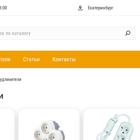
8:00
Екатеринбург
тели
Статьи
Контакты
 удлинители
и