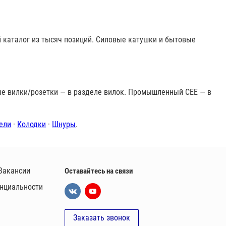
ий каталог из тысяч позиций. Силовые катушки и бытовые
е вилки/розетки — в разделе вилок. Промышленный CEE — в
ели
·
Колодки
·
Шнуры
.
Вакансии
Оставайтесь на связи
нциальности
Заказать звонок