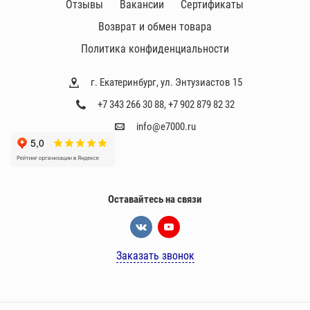
Отзывы
Вакансии
Сертификаты
е
л
Возврат и обмен товара
и
Политика конфиденциальности
г. Екатеринбург, ул. Энтузиастов 15
+7 343 266 30 88
,
+7 902 879 82 32
info@e7000.ru
Оставайтесь на связи
Заказать звонок