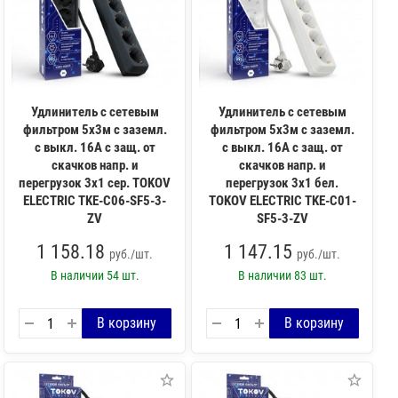
Удлинитель с сетевым
Удлинитель с сетевым
фильтром 5х3м с заземл.
фильтром 5х3м с заземл.
с выкл. 16А с защ. от
с выкл. 16А с защ. от
скачков напр. и
скачков напр. и
перегрузок 3х1 сер. TOKOV
перегрузок 3х1 бел.
ELECTRIC TKE-C06-SF5-3-
TOKOV ELECTRIC TKE-C01-
ZV
SF5-3-ZV
1 158.18
1 147.15
руб./шт.
руб./шт.
В наличии
54 шт.
В наличии
83 шт.