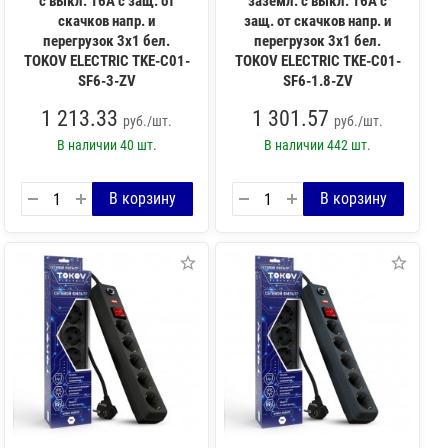
с выкл. 16А с защ. от
заземл. с выкл. 16А с
скачков напр. и
защ. от скачков напр. и
перегрузок 3х1 бел.
перегрузок 3х1 бел.
TOKOV ELECTRIC TKE-C01-
TOKOV ELECTRIC TKE-C01-
SF6-3-ZV
SF6-1.8-ZV
1 213.33
1 301.57
руб./шт.
руб./шт.
В наличии
40 шт.
В наличии
442 шт.