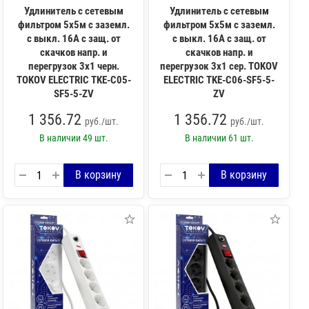
Удлинитель с сетевым
Удлинитель с сетевым
фильтром 5х5м с заземл.
фильтром 5х5м с заземл.
с выкл. 16А с защ. от
с выкл. 16А с защ. от
скачков напр. и
скачков напр. и
перегрузок 3х1 черн.
перегрузок 3х1 сер. TOKOV
TOKOV ELECTRIC TKE-C05-
ELECTRIC TKE-C06-SF5-5-
SF5-5-ZV
ZV
1 356.72
1 356.72
руб./шт.
руб./шт.
В наличии
49 шт.
В наличии
61 шт.