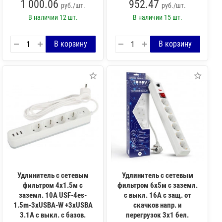
1 000.06
952.47
руб./шт.
руб./шт.
В наличии
12 шт.
В наличии
15 шт.
Удлинитель с сетевым
Удлинитель с сетевым
фильтром 4х1.5м с
фильтром 6х5м с заземл.
заземл. 10А USF-4es-
с выкл. 16А с защ. от
1.5m-3xUSBA-W +3xUSBA
скачков напр. и
3.1A с выкл. с базов.
перегрузок 3х1 бел.