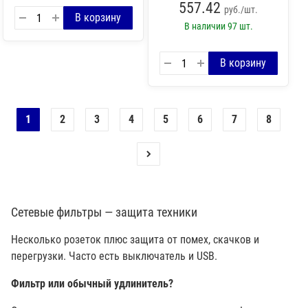
557.42
руб./шт.
В наличии
97 шт.
1
2
3
4
5
6
7
8
Сетевые фильтры — защита техники
Несколько розеток плюс защита от помех, скачков и
перегрузки. Часто есть выключатель и USB.
Фильтр или обычный удлинитель?