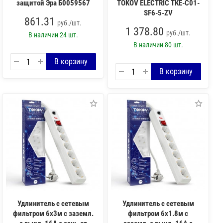
защитой Эра Б0059567
TOKOV ELECTRIC TKE-C01-
SF6-5-ZV
861.31
руб./шт.
1 378.80
руб./шт.
В наличии
24 шт.
В наличии
80 шт.
Удлинитель с сетевым
Удлинитель с сетевым
фильтром 6х3м с заземл.
фильтром 6х1.8м с