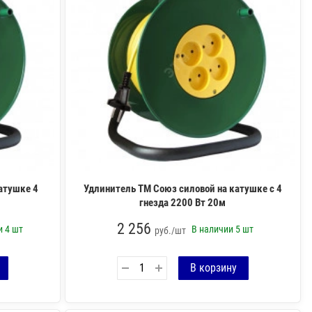
атушке 4
Удлинитель ТМ Союз силовой на катушке с 4
гнезда 2200 Вт 20м
2 256
ии
4 шт
В наличии
5 шт
руб./шт