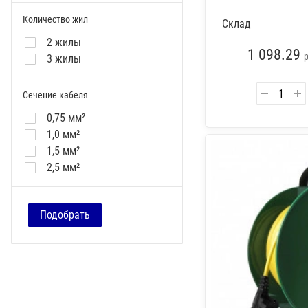
Количество жил
Склад
2 жилы
1 098.29
3 жилы
Сечение кабеля
0,75 мм²
1,0 мм²
1,5 мм²
2,5 мм²
Подобрать