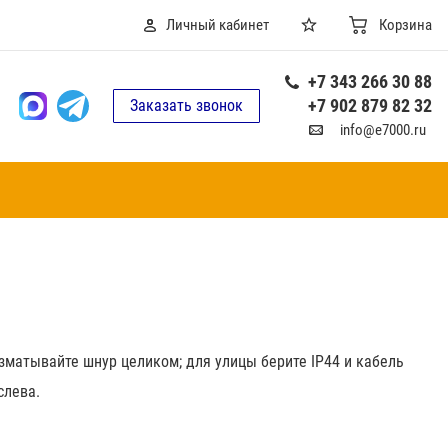
Личный кабинет
Корзина
+7 343 266 30 88
+7 902 879 82 32
Заказать звонок
info@e7000.ru
азматывайте шнур целиком; для улицы берите IP44 и кабель
слева.