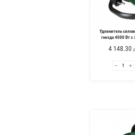
Удлинитель силов
гнезда 4000 Вт 
4 148.30