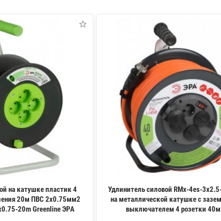
ой на катушке пластик 4
Удлинитель силовой RMx-4es-3x2.5
ления 20м ПВС 2x0.75мм2
на металлической катушке с зазе
x0.75-20m Greenline ЭРА
выключателем 4 розетки 40м