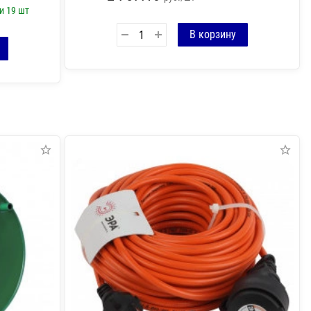
ии
19 шт