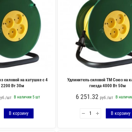
з силовой на катушке с 4
Удлинитель силовой ТМ Союз на к
 2200 Вт 30м
гнезда 4000 Вт 50м
6 251.32
В наличии
5 шт
В налич
руб./шт
руб./шт