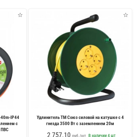
-40m-IP44
Удлинитель ТМ Союз силовой на катушке с 4
млением с
гнезда 3500 Вт с заземлением 20м
 ПВС
2 757.10
В наличии
4 шт
руб./шт