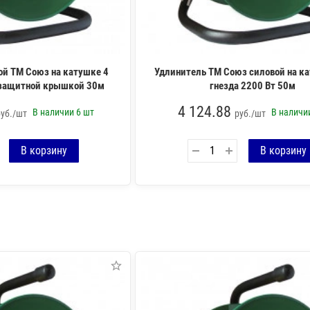
ой ТМ Союз на катушке 4
Удлинитель ТМ Союз силовой на ка
с защитной крышкой 30м
гнезда 2200 Вт 50м
4 124.88
В наличии
6 шт
В налич
руб./шт
руб./шт