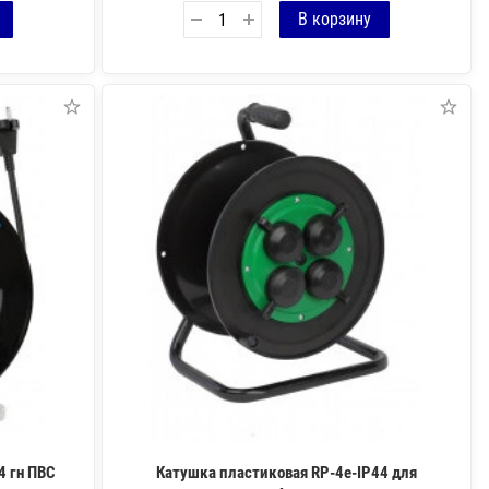
4 гн ПВС
Катушка пластиковая RP-4e-IP44 для