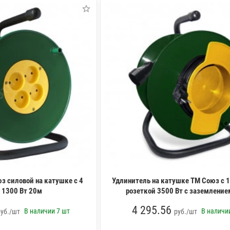
з силовой на катушке с 4
Удлинитель на катушке ТМ Союз с 
 1300 Вт 20м
розеткой 3500 Вт с заземление
4 295.56
В наличии
7 шт
В налич
руб./шт
руб./шт