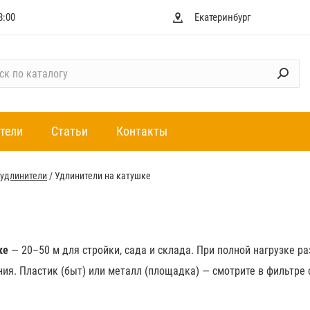
8:00
Екатеринбург
тели
Статьи
Контакты
 удлинители
/
Удлинители на катушке
ке
— 20–50 м для стройки, сада и склада. При полной нагрузке р
ия. Пластик (быт) или металл (площадка) — смотрите в фильтре 