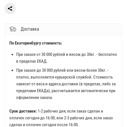
Доставка
По Екатеринбургу стоимость:
При заказе от 30 000 рублей и весом до 30кг. - бесплатно
в пределах ЕКАД.
При заказе до 30 000 рублей или весом более 30кг. -
платно, выполняется курьерской службой. Стоимость
зависит от веса и адреса доставки (в пределах, либо за
пределами ЕКАДа), рассчитывается автоматически при
оформлении заказа.
Срок доставки:
1-2 рабочих дня, если заказ сделан и
оплачен сегодня до 16:00, или 2-3 рабочих дня, если заказ
сделан и оплачен сегодня после 16:00.