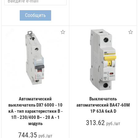
Автоматический
Выключатель
выключатель DX? 6000 - 10
автоматический ВА47-60M
кА - тип характеристики B -
1Р 63А 6кА D
1П - 230/400 В~ - 20 А - 1
313.62
модуль
руб./шт
744.35
руб./шт