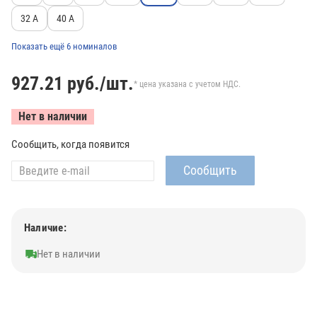
32 А
40 А
Показать ещё 6 номиналов
927.21
руб./шт.
* цена указана с учетом НДС.
Нет в наличии
Сообщить, когда появится
Наличие:
Нет в наличии