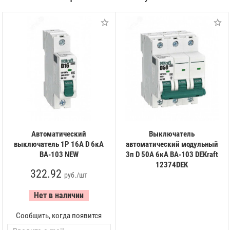
Автоматический
Выключатель
выключатель 1Р 16А D 6кА
автоматический модульный
ВА-103 NEW
3п D 50А 6кА ВА-103 DEKraft
12374DEK
322.92
руб./шт
Нет в наличии
Сообщить, когда появится