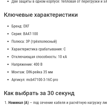
Две защиты в одном корпусе: тепловая от перегрузки и 
Ключевые характеристики
Бренд: EKF
Серия: ВА47-100
Полюса: 3P (трёхполюсный)
Характеристика срабатывания: C
Отключающая способность: 10 кА
Напряжение: 400 В
Монтаж: DIN-рейка 35 мм
Артикул: mcb47100-3-16C-pro
Как выбрать за 30 секунд
Номинал (А)
— под сечение кабеля и расчётную нагрузку лин