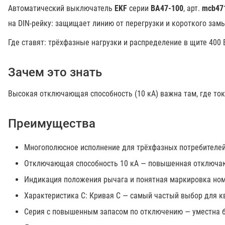
Автоматический выключатель
EKF
серии
ВА47-100
, арт.
mcb47
на DIN-рейку: защищает линию от перегрузки и короткого зам
Где ставят: трёхфазные нагрузки и распределение в щите 400
Зачем это знать
Высокая отключающая способность (10 кА) важна там, где ток
Преимущества
Многополюсное исполнение для трёхфазных потребителей
Отключающая способность 10 кА — повышенная отключа
Индикация положения рычага и понятная маркировка ном
Характеристика C: Кривая C — самый частый выбор для к
Серия с повышенным запасом по отключению — уместна б