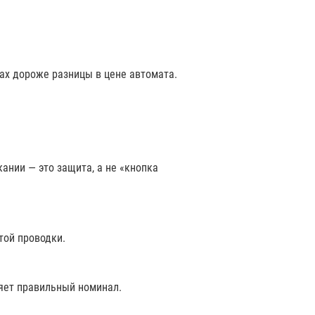
ах дороже разницы в цене автомата.
ании — это защита, а не «кнопка
той проводки.
няет правильный номинал.