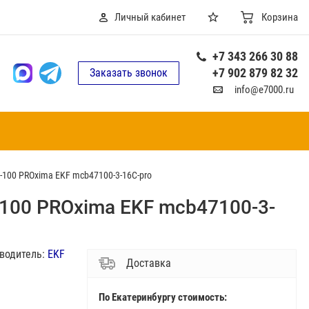
Личный кабинет
Корзина
+7 343 266 30 88
+7 902 879 82 32
Заказать звонок
info@e7000.ru
100 PROxima EKF mcb47100-3-16C-pro
100 PROxima EKF mcb47100-3-
водитель:
EKF
Доставка
По Екатеринбургу стоимость: