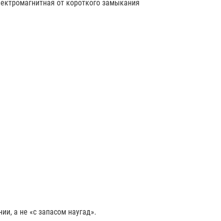
электромагнитная от короткого замыкания
ии, а не «с запасом наугад».