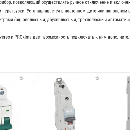
ибор, позволяющий осуществлять ручное отключение и включен
перегрузки. Устанавливается в настенном щите или напольном ш
етрами (однополюсный, двухполюсный, трехполюсный автоматич
veres и PROxima дает возможность подключать к ним дополнит