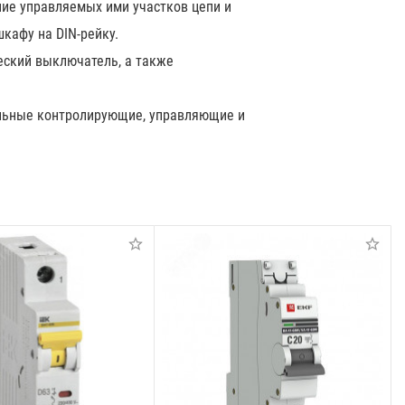
ие управляемых ими участков цепи и
кафу на DIN-рейку.
еский выключатель, а также
ельные контролирующие, управляющие и