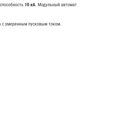
 способность
10 кА
. Модульный автомат
ка с умеренным пусковым током.