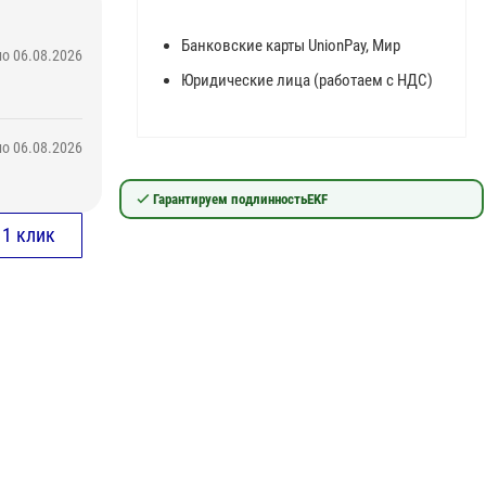
Банковские карты UnionPay, Мир
о 06.08.2026
Юридические лица (работаем с НДС)
о 06.08.2026
Гарантируем подлинность
EKF