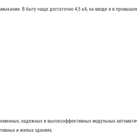
амыкании. В быту чаще достаточно 4,5 кА; на вводе и в промышл
временных, надежных и высокоэффективных модульных автомати
тивных и жилых зданиях.