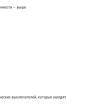
енности — выше.
ческих выключателей, которые находят