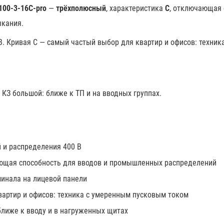
100-3-16C-pro
—
трёхполюсный
, характеристика
C
, отключающая
ыкания.
 В. Кривая C — самый частый выбор для квартир и офисов: техни
 КЗ большой: ближе к ТП и на вводных группах.
 и распределения 400 В
ющая способность для вводов и промышленных распределений
инала на лицевой панели
вартир и офисов: техника с умеренным пусковым током
лиже к вводу и в нагруженных щитах