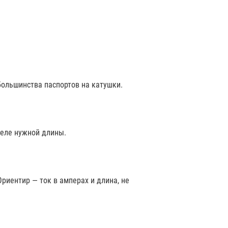
большинства паспортов на катушки.
беле нужной длины.
Ориентир — ток в амперах и длина, не