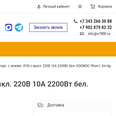
Личный кабинет
Корзина
+7 343 266 30 88
+7 902 879 82 32
Заказать звонок
info@e7000.ru
торк. с заземл. IP20 с выкл. 220В 10А 2200Вт бел. КОСМОС YKsm1.5m-4g-
ыкл. 220В 10А 2200Вт бел.
Доставка