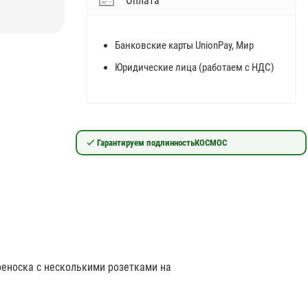
Оплата
Банковские карты UnionPay, Мир
Юридические лица (работаем с НДС)
Гарантируем подлинность
КОСМОС
реноска с несколькими розетками на