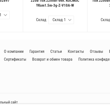
052897
220В 10А 2200Вт бел. КОСМОС
10А 2200В
YKsm1.5m-3g-Z-V10A-W
Склад
Скла
О компании
Гарантия
Статьи
Контакты
Отзывы
Сертификаты
Возврат и обмен товара
Политика конфиде
альный сайт