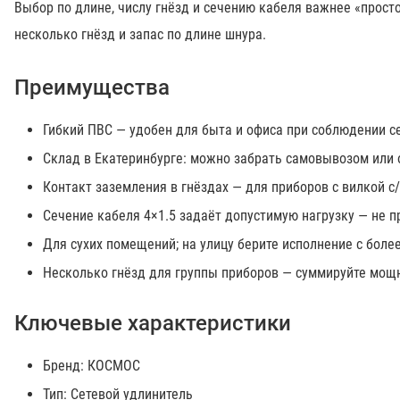
Выбор по длине, числу гнёзд и сечению кабеля важнее «просто
несколько гнёзд и запас по длине шнура.
Преимущества
Гибкий ПВС — удобен для быта и офиса при соблюдении с
Склад в Екатеринбурге: можно забрать самовывозом или о
Контакт заземления в гнёздах — для приборов с вилкой с/
Сечение кабеля 4×1.5 задаёт допустимую нагрузку — не 
Для сухих помещений; на улицу берите исполнение с боле
Несколько гнёзд для группы приборов — суммируйте мощн
Ключевые характеристики
Бренд: КОСМОС
Тип: Сетевой удлинитель