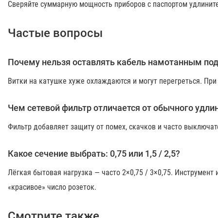
Сверяйте суммарную мощность приборов с паспортом удлинителя
Частые вопросы
Почему нельзя оставлять кабель намотанным под
Витки на катушке хуже охлаждаются и могут перегреться. При
Чем сетевой фильтр отличается от обычного удли
Фильтр добавляет защиту от помех, скачков и часто выключа
Какое сечение выбрать: 0,75 или 1,5 / 2,5?
Лёгкая бытовая нагрузка — часто 2×0,75 / 3×0,75. Инструмент 
«красивое» число розеток.
Смотрите также