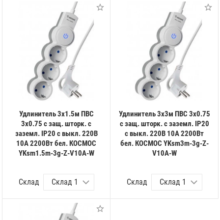
Удлинитель 3х1.5м ПВС
Удлинитель 3х3м ПВС 3х0.75
3х0.75 с защ. шторк. с
с защ. шторк. с заземл. IP20
заземл. IP20 с выкл. 220В
с выкл. 220В 10А 2200Вт
10А 2200Вт бел. КОСМОС
бел. КОСМОС YKsm3m-3g-Z-
YKsm1.5m-3g-Z-V10A-W
V10A-W
Склад
Склад