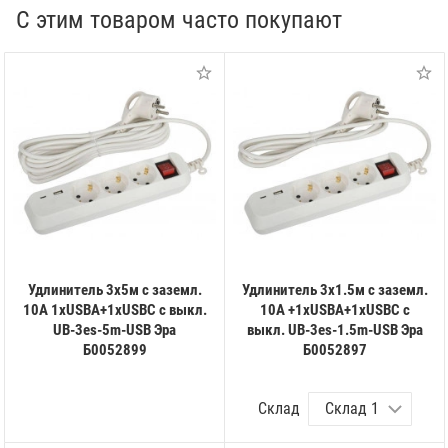
С этим товаром часто покупают
Удлинитель 3х5м с заземл.
Удлинитель 3х1.5м с заземл.
10А 1xUSBA+1xUSBC с выкл.
10А +1xUSBA+1xUSBC с
UB-3es-5m-USB Эра
выкл. UB-3es-1.5m-USB Эра
Б0052899
Б0052897
Склад