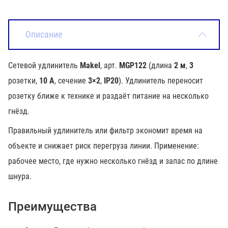
Описание
Сетевой удлинитель
Makel
, арт.
MGP122
(длина
2 м
,
3
розетки,
10 А
, сечение
3×2
,
IP20
). Удлинитель переносит
розетку ближе к технике и раздаёт питание на несколько
гнёзд.
Правильный удлинитель или фильтр экономит время на
объекте и снижает риск перегруза линии. Применение:
рабочее место, где нужно несколько гнёзд и запас по длине
шнура.
Преимущества