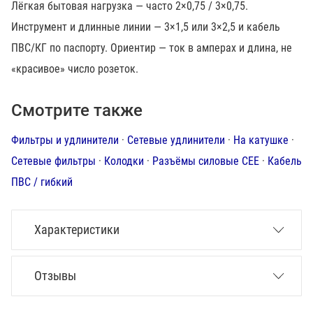
Лёгкая бытовая нагрузка — часто 2×0,75 / 3×0,75.
Инструмент и длинные линии — 3×1,5 или 3×2,5 и кабель
ПВС/КГ по паспорту. Ориентир — ток в амперах и длина, не
«красивое» число розеток.
Смотрите также
Фильтры и удлинители
·
Сетевые удлинители
·
На катушке
·
Сетевые фильтры
·
Колодки
·
Разъёмы силовые CEE
·
Кабель
ПВС / гибкий
Характеристики
Отзывы