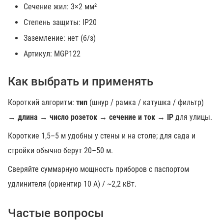
Сечение жил: 3×2 мм²
Степень защиты: IP20
Заземление: нет (б/з)
Артикул: MGP122
Как выбрать и применять
Короткий алгоритм:
тип
(шнур / рамка / катушка / фильтр)
→
длина
→
число розеток
→
сечение и ток
→
IP
для улицы.
Короткие 1,5–5 м удобны у стены и на столе; для сада и
стройки обычно берут 20–50 м.
Сверяйте суммарную мощность приборов с паспортом
удлинителя (ориентир 10 А) / ~2,2 кВт.
Частые вопросы