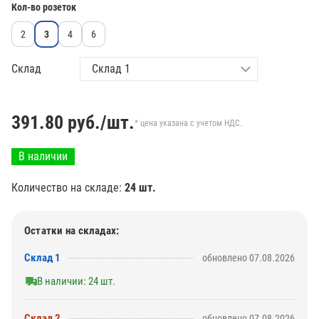
Кол-во розеток
2
3
4
6
Склад
391.80
руб./шт.
* цена указана с учетом НДС.
В наличии
Количество на складе:
24 шт.
Остатки на складах:
Склад 1
обновлено 07.08.2026
В наличии: 24 шт.
Склад 2
обновлено 07.08.2026