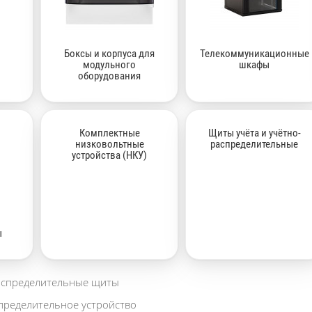
Боксы и корпуса для
Телекоммуникационные
модульного
шкафы
оборудования
Комплектные
Щиты учёта и учётно-
низковольтные
распределительные
устройства (НКУ)
ы
аспределительные щиты
пределительное устройство