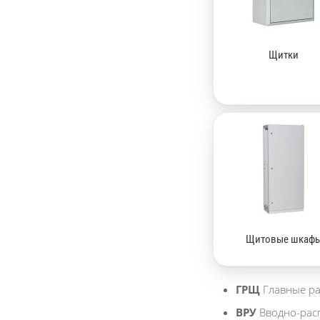
Щитки
Щитовые шкаф
ГРЩ
Главные р
ВРУ
Вводно-рас