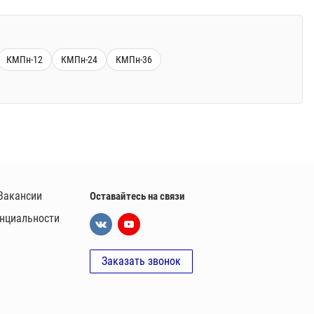
КМПн-12
КМПн-24
КМПн-36
Вакансии
Оставайтесь на связи
нциальности
Заказать звонок