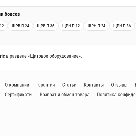
и боксов
12
ЩРВ-П-24
ЩРВ-П-36
ЩРН-П-12
ЩРН-П-24
ЩРН-П-36
ric
в разделе «Щитовое оборудование».
О компании
Гарантия
Статьи
Контакты
Отзывы
Сертификаты
Возврат и обмен товара
Политика конфиде