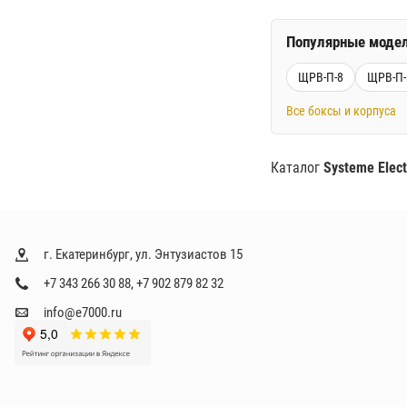
Популярные модел
ЩРВ-П-8
ЩРВ-П-
Все боксы и корпуса
Каталог
Systeme Elect
г. Екатеринбург, ул. Энтузиастов 15
+7 343 266 30 88
,
+7 902 879 82 32
info@e7000.ru