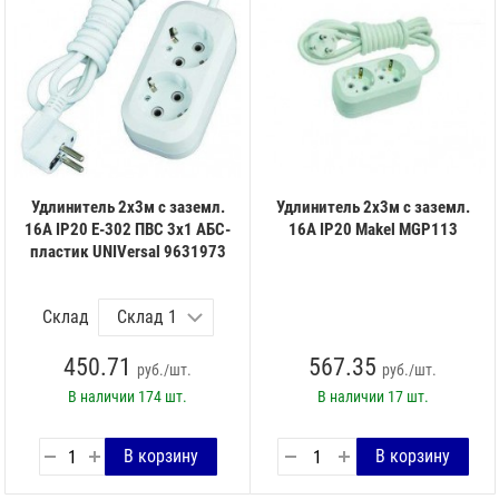
Удлинитель 2х3м с заземл.
Удлинитель 2х3м с заземл.
16А IP20 Е-302 ПВС 3х1 АБС-
16А IP20 Makel MGP113
пластик UNIVersal 9631973
Склад
450.71
567.35
руб./шт.
руб./шт.
В наличии
174 шт.
В наличии
17 шт.