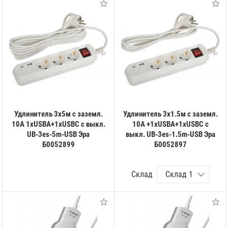
Удлинитель 3х5м с заземл.
Удлинитель 3х1.5м с заземл.
10А 1xUSBA+1xUSBC с выкл.
10А +1xUSBA+1xUSBC с
UB-3es-5m-USB Эра
выкл. UB-3es-1.5m-USB Эра
Б0052899
Б0052897
Склад