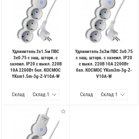
Удлинитель 3х1.5м ПВС
Удлинитель 3х3м ПВС 3х0.75
3х0.75 с защ. шторк. с
с защ. шторк. с заземл. IP20
заземл. IP20 с выкл. 220В
с выкл. 220В 10А 2200Вт
10А 2200Вт бел. КОСМОС
бел. КОСМОС YKsm3m-3g-Z-
YKsm1.5m-3g-Z-V10A-W
V10A-W
Склад
Склад