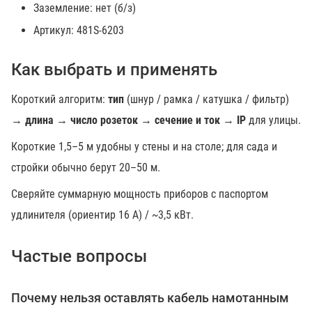
Заземление: нет (б/з)
Артикул: 481S-6203
Как выбрать и применять
Короткий алгоритм:
тип
(шнур / рамка / катушка / фильтр)
→
длина
→
число розеток
→
сечение и ток
→
IP
для улицы.
Короткие 1,5–5 м удобны у стены и на столе; для сада и
стройки обычно берут 20–50 м.
Сверяйте суммарную мощность приборов с паспортом
удлинителя (ориентир 16 А) / ~3,5 кВт.
Частые вопросы
Почему нельзя оставлять кабель намотанным