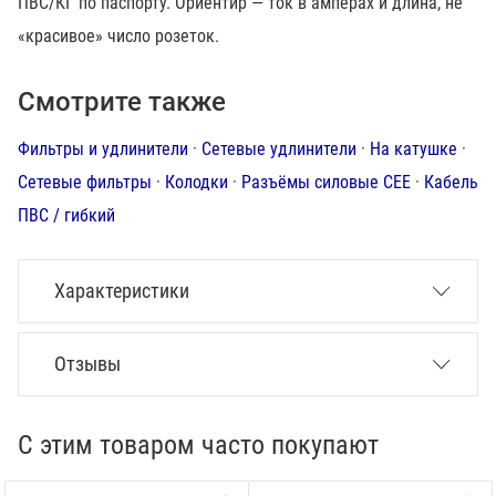
ПВС/КГ по паспорту. Ориентир — ток в амперах и длина, не
«красивое» число розеток.
Смотрите также
Фильтры и удлинители
·
Сетевые удлинители
·
На катушке
·
Сетевые фильтры
·
Колодки
·
Разъёмы силовые CEE
·
Кабель
ПВС / гибкий
Характеристики
Отзывы
С этим товаром часто покупают