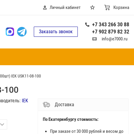
Личный кабинет
Корзина
+7 343 266 30 88
+7 902 879 82 32
Заказать звонок
info@e7000.ru
00шт) IEK USK11-08-100
8-100
зводитель:
IEK
Доставка
По Екатеринбургу стоимость:
При заказе от 30 000 рублей и весом до