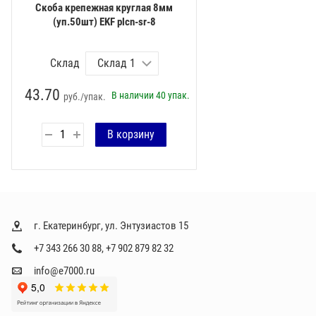
Скоба крепежная круглая 8мм
(уп.50шт) EKF plcn-sr-8
Склад
43.70
В наличии
40 упак.
руб./упак.
г. Екатеринбург, ул. Энтузиастов 15
+7 343 266 30 88
,
+7 902 879 82 32
info@e7000.ru