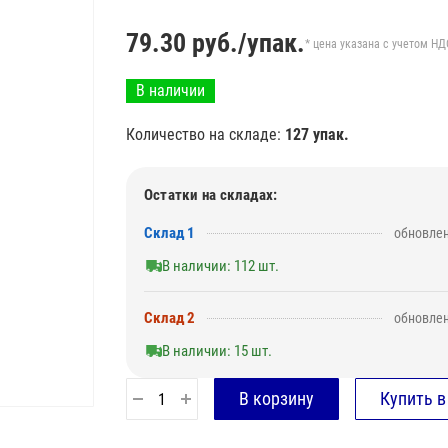
79.30
руб./упак.
* цена указана с учетом НД
В наличии
Количество на складе:
127 упак.
Остатки на складах:
Склад 1
обновлен
В наличии: 112 шт.
Склад 2
обновлен
В наличии: 15 шт.