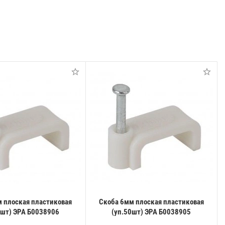
 плоская пластиковая
Скоба 6мм плоская пластиковая
0шт) ЭРА Б0038906
(уп.50шт) ЭРА Б0038905