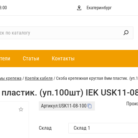
8:00
Екатеринбург
тели
Статьи
Контакты
мы крепежа
/
Крепёж кабеля
/
Скоба крепежная круглая 8мм пластик. (уп.1
пластик. (уп.100шт) IEK USK11-0
Прои
Артикул:
USK11-08-100
Склад