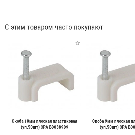
С этим товаром часто покупают
Скоба 10мм плоская пластиковая
Скоба 9мм плоская п
(уп.50шт) ЭРА Б0038909
(уп.50шт) ЭРА Б0