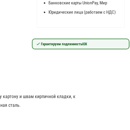
Банковские карты UnionPay, Мир
Юридические лица (работаем с НДС)
Гарантируем подлинность
IEK
 картону и швам кирпичной кладки, к
ная сталь.