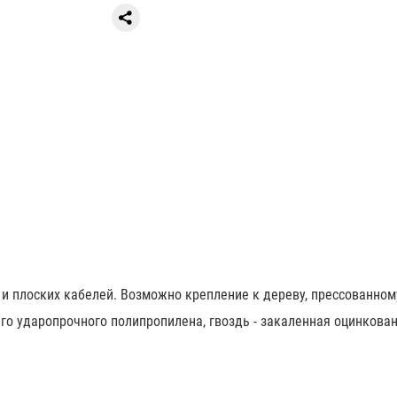
и плоских кабелей. Возможно крепление к дереву, прессованному
его ударопрочного полипропилена, гвоздь - закаленная оцинкован