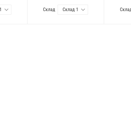
Склад
Скла