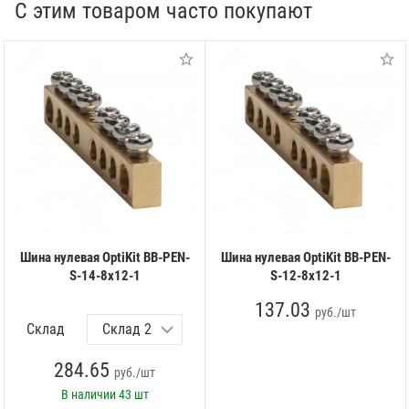
С этим товаром часто покупают
Шина нулевая OptiKit BB-PEN-
Шина нулевая OptiKit BB-PEN-
S-14-8х12-1
S-12-8х12-1
137.03
руб./шт
Склад
284.65
руб./шт
В наличии
43 шт