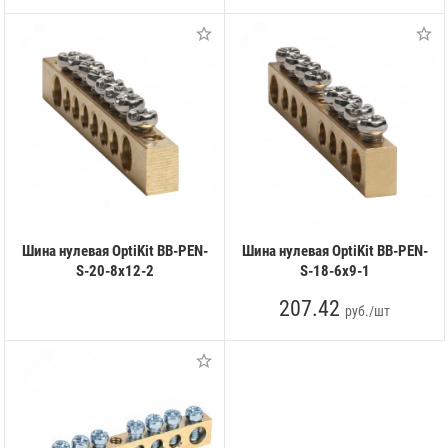
Шина нулевая OptiKit BB-PEN-
Шина нулевая OptiKit BB-PEN-
S-20-8х12-2
S-18-6х9-1
207.42
руб./шт