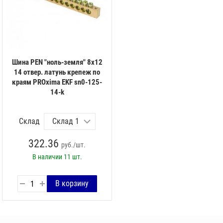
Шина PEN "ноль-земля" 8х12
14 отвер. латунь крепеж по
краям PROxima EKF sn0-125-
14-k
Склад
322.36
руб./шт.
В наличии
11 шт.