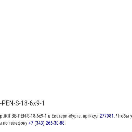
-PEN-S-18-6х9-1
iKit BB-PEN-S-18-6х9-1 в Екатеринбурге, артикул
277981
. Чтобы 
м по телефону
+7 (343) 266-30-88
.