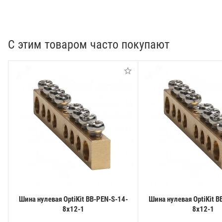
С этим товаром часто покупают
Шина нулевая OptiKit BB-PEN-S-14-
Шина нулевая OptiKit B
8х12-1
8х12-1