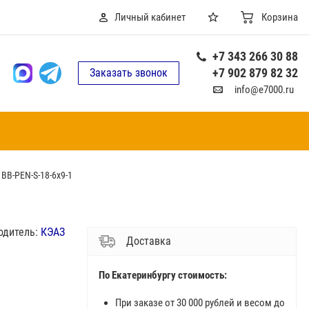
Личный кабинет
Корзина
+7 343 266 30 88
+7 902 879 82 32
Заказать звонок
info@e7000.ru
 BB-PEN-S-18-6х9-1
одитель:
КЭАЗ
Доставка
По Екатеринбургу стоимость:
При заказе от 30 000 рублей и весом до