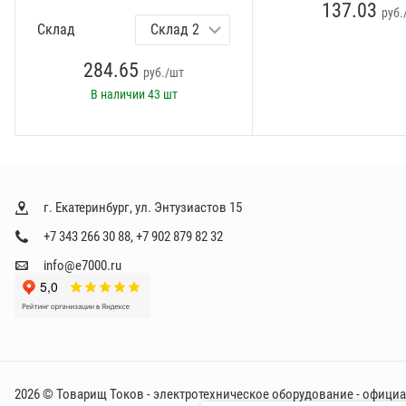
137.03
руб.
Склад
284.65
руб./шт
В наличии
43 шт
г. Екатеринбург, ул. Энтузиастов 15
+7 343 266 30 88
,
+7 902 879 82 32
info@e7000.ru
2026 © Товарищ Токов - электротехническое оборудование - офици