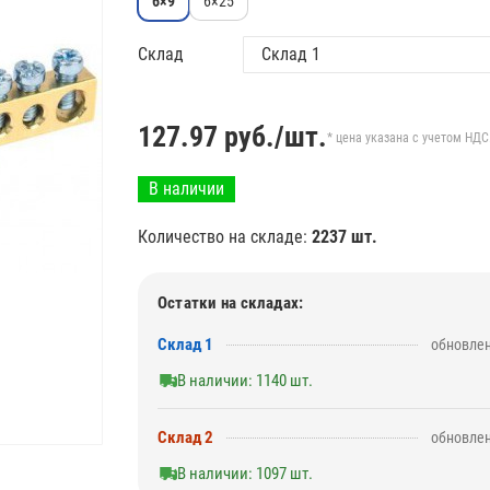
6×9
6×25
Склад
127.97
руб./шт.
* цена указана с учетом НДС
В наличии
Количество на складе:
2237 шт.
Остатки на складах:
Склад 1
обновлен
В наличии: 1140 шт.
Склад 2
обновлен
В наличии: 1097 шт.