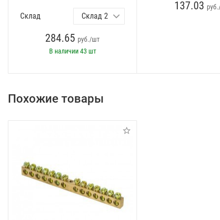
137.03
руб.
Склад
284.65
руб./шт
В наличии
43 шт
Похожие товары