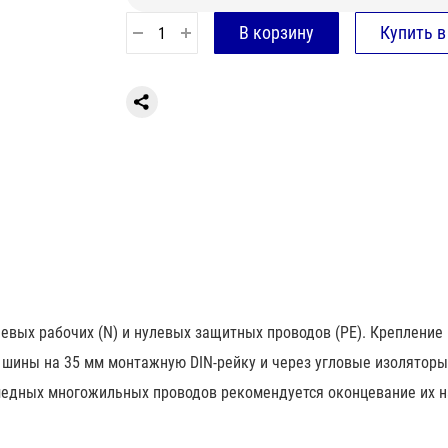
вых рабочих (N) и нулевых защитных проводов (РЕ). Крепление
вой шины на 35 мм монтажную DIN-рейку и через угловые изолятор
медных многожильных проводов рекомендуется оконцевание их 