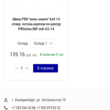
Шина PEN "ноль-земля" 6х9 14
отвер. латунь крепеж по центру
PROxima EKF sn0-63-14
Склад
139.16
В наличии
51 шт.
руб./шт.
г. Екатеринбург, ул. Энтузиастов 15
+7 343 266 30 88
,
+7 902 879 82 32