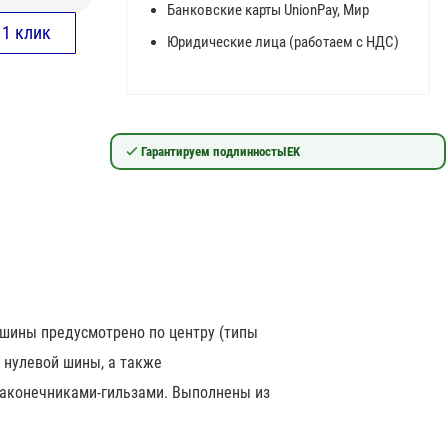
Банковские карты UnionPay, Мир
Юридические лица (работаем с НДС)
Гарантируем подлинность
IEK
 шины предусмотрено по центру (типы
ы нулевой шины, а также
наконечниками-гильзами. Выполнены из