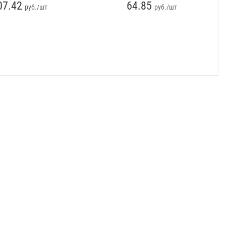
07.42
64.85
руб./шт
руб./шт