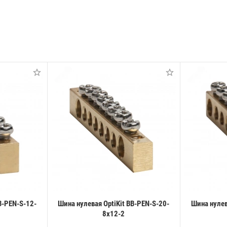
B-PEN-S-12-
Шина нулевая OptiKit BB-PEN-S-20-
Шина нулев
8х12-2