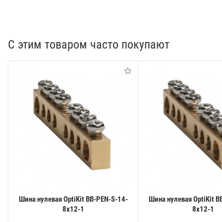
С этим товаром часто покупают
Шина нулевая OptiKit BB-PEN-S-14-
Шина нулевая OptiKit B
8х12-1
8х12-1