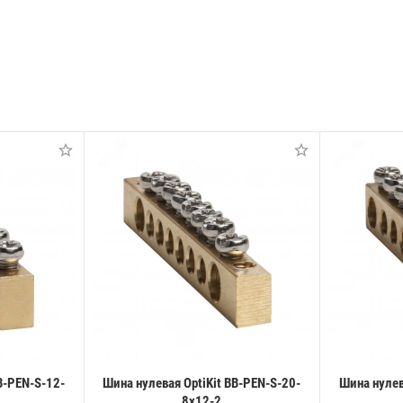
B-PEN-S-12-
Шина нулевая OptiKit BB-PEN-S-20-
Шина нулев
8х12-2