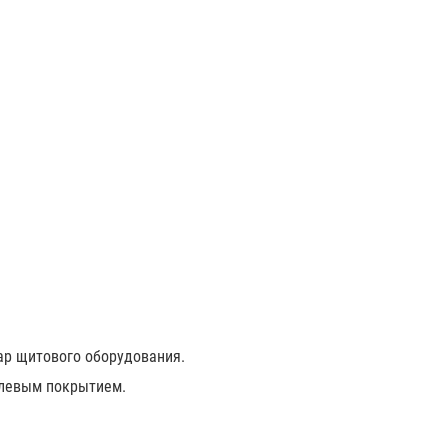
уар щитового оборудования.
келевым покрытием.