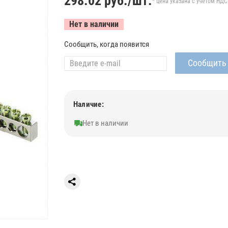
298.02
руб./шт.
* цена указана с учетом НДС
Нет в наличии
Сообщить, когда появится
Наличие:
Нет в наличии