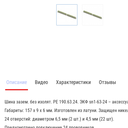
Описание
Видео
Характеристики
Отзывы
Шина зазем. без изолят. РЕ 190.63.24. ЭКФ sn1-63-24 – аксесс
Габариты: 157 х 9 х 6 мм. Изготовлен из латуни. Защищен ни
24 отверстий: диаметром 6,5 мм (2 шт.) и 4,5 мм (22 шт).
Предусмотрено подключение 24 проводников.