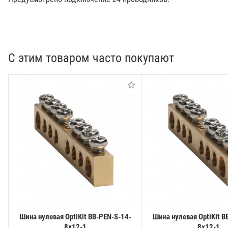
С этим товаром часто покупают
Шина нулевая OptiKit BB-PEN-S-14-
Шина нулевая OptiKit B
8х12-1
8х12-1