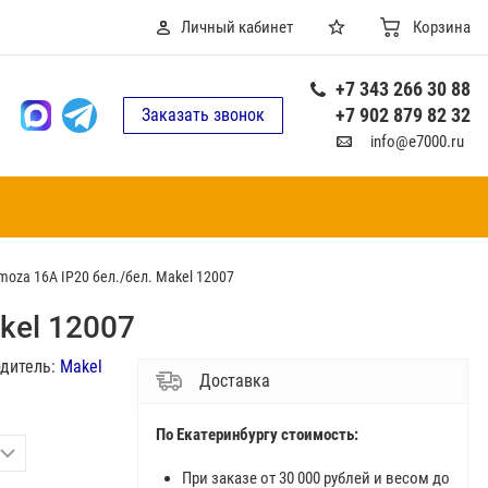
Личный кабинет
Корзина
+7 343 266 30 88
+7 902 879 82 32
Заказать звонок
info@e7000.ru
moza 16А IP20 бел./бел. Makel 12007
kel 12007
дитель:
Makel
Доставка
По Екатеринбургу стоимость:
При заказе от 30 000 рублей и весом до