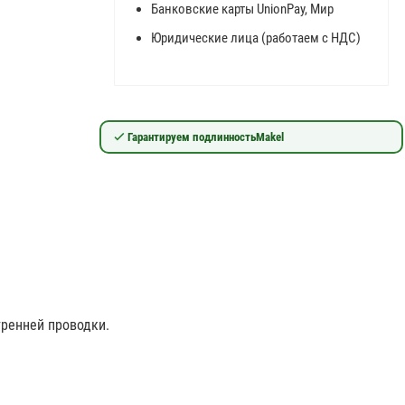
Банковские карты UnionPay, Мир
Юридические лица (работаем с НДС)
Гарантируем подлинность
Makel
тренней проводки.