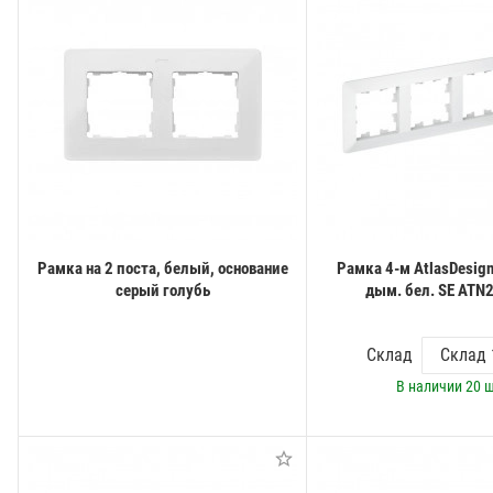
Рамка на 2 поста, белый, основание
Рамка 4-м AtlasDesign
серый голубь
дым. бел. SE ATN
Склад
В наличии
20 ш