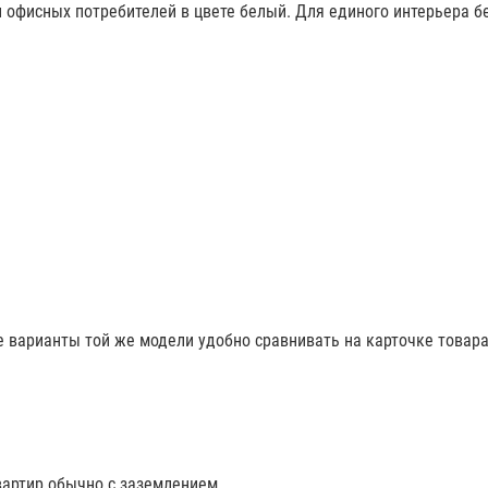
 офисных потребителей в цвете белый. Для единого интерьера б
е варианты той же модели удобно сравнивать на карточке товара
вартир обычно с заземлением.