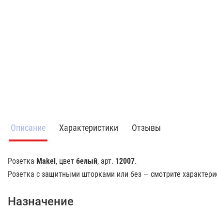
Описание
Характеристики
Отзывы
Розетка
Makel
, цвет
белый
, арт.
12007
.
Розетка с защитными шторками или без — смотрите характерис
Назначение