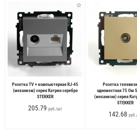
Розетка TV + компьютерная RJ-45
Розетка телевиз
(механизм) серия Катрин серебро
одноместная 75 Ом 
STEKKER
(механизм) серия Кат
STEKKER
205.79
руб./шт
142.68
руб.