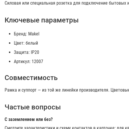
Силовая или специальная розетка для подключение бытовых и
Ключевые параметры
Бренд: Makel
Цвет: белый
Защита: IP20
Артикул: 12007
Совместимость
Рамка и суппорт — из той же линейки производителя. Цветовы
Частые вопросы
С заземлением или без?
Смотрите характеристики и схему контактов в карточке; для к