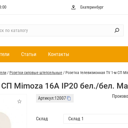
8:00
Екатеринбург
тели
Статьи
Контакты
тели
/
Розетки силовые штепсельные
/
Розетка телевизионная TV 1-м СП Mi
 СП Mimoza 16А IP20 бел./бел. Ma
Произво
Артикул:
12007
Склад