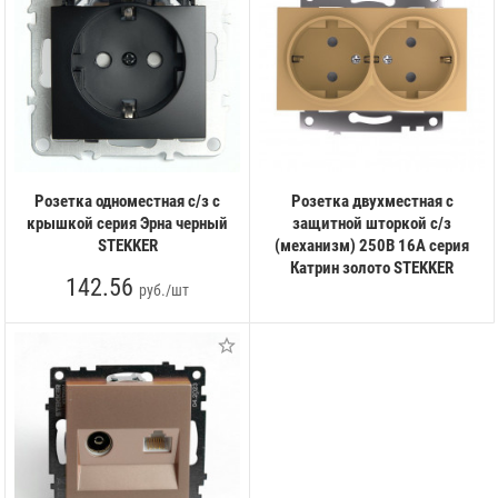
Розетка одноместная с/з с
Розетка двухместная с
крышкой серия Эрна черный
защитной шторкой с/з
STEKKER
(механизм) 250В 16А серия
Катрин золото STEKKER
142.56
руб./шт