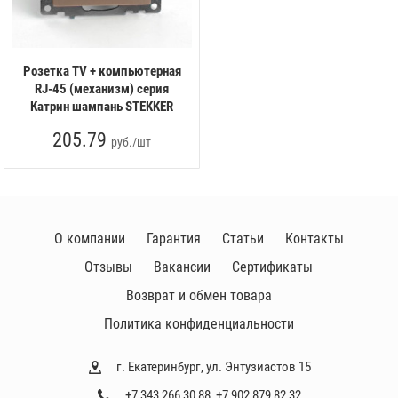
Розетка TV + компьютерная
RJ-45 (механизм) серия
Катрин шампань STEKKER
205.79
руб./шт
О компании
Гарантия
Статьи
Контакты
Отзывы
Вакансии
Сертификаты
Возврат и обмен товара
Политика конфиденциальности
г. Екатеринбург, ул. Энтузиастов 15
+7 343 266 30 88
,
+7 902 879 82 32