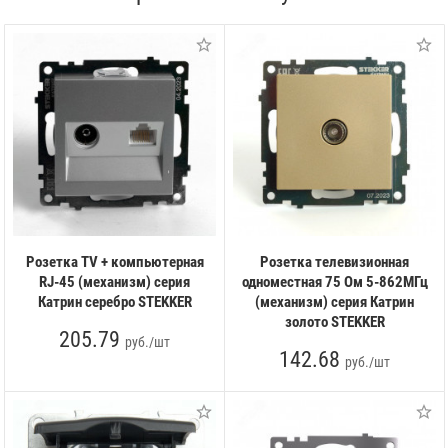
Розетка TV + компьютерная
Розетка телевизионная
RJ-45 (механизм) серия
одноместная 75 Ом 5-862МГц
Катрин серебро STEKKER
(механизм) серия Катрин
золото STEKKER
205.79
руб./шт
142.68
руб./шт