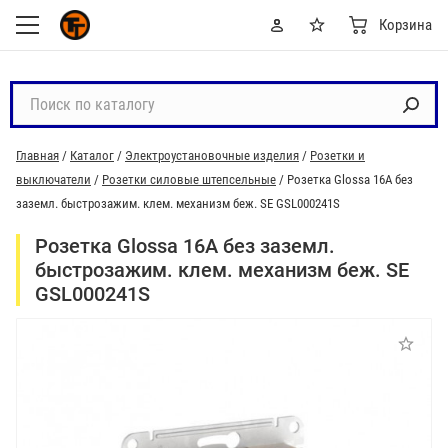
Корзина
П
о
и
Главная
/
Каталог
/
Электроустановочные изделия
/
Розетки и
с
выключатели
/
Розетки силовые штепсельные
/
Розетка Glossa 16А без
к
заземл. быстрозажим. клем. механизм беж. SE GSL000241S
п
о
Розетка Glossa 16А без заземл.
к
быстрозажим. клем. механизм беж. SE
а
GSL000241S
т
а
л
о
г
у