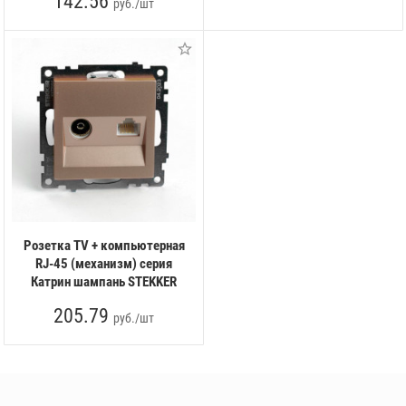
142.56
руб./шт
Розетка TV + компьютерная
RJ-45 (механизм) серия
Катрин шампань STEKKER
205.79
руб./шт