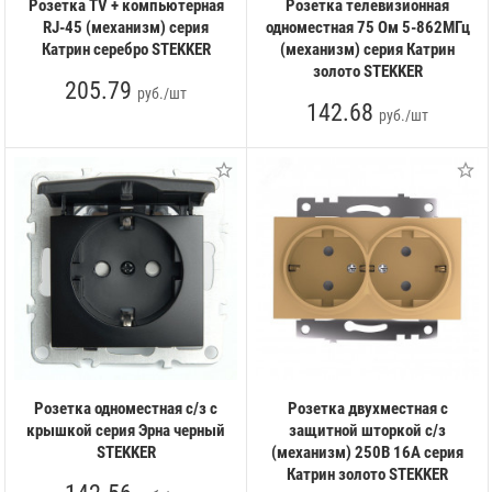
Розетка TV + компьютерная
Розетка телевизионная
RJ-45 (механизм) серия
одноместная 75 Ом 5-862МГц
Катрин серебро STEKKER
(механизм) серия Катрин
золото STEKKER
205.79
руб./шт
142.68
руб./шт
Розетка одноместная с/з с
Розетка двухместная с
крышкой серия Эрна черный
защитной шторкой с/з
STEKKER
(механизм) 250В 16А серия
Катрин золото STEKKER