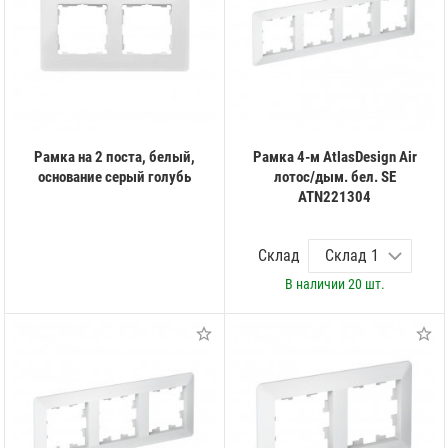
Рамка на 2 поста, белый,
Рамка 4-м AtlasDesign Air
основание серый голубь
лотос/дым. бел. SE
ATN221304
Склад
В наличии
20 шт.