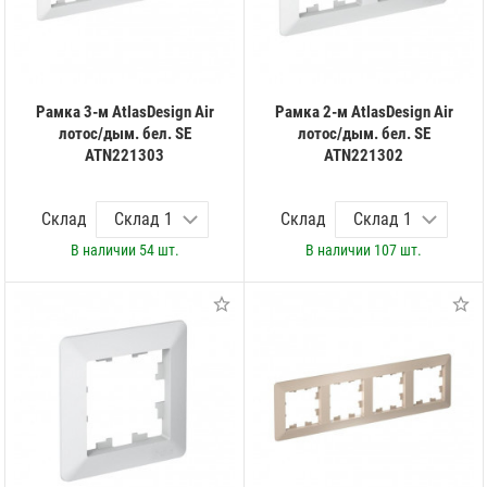
Рамка 3-м AtlasDesign Air
Рамка 2-м AtlasDesign Air
лотос/дым. бел. SE
лотос/дым. бел. SE
ATN221303
ATN221302
Склад
Склад
В наличии
54 шт.
В наличии
107 шт.