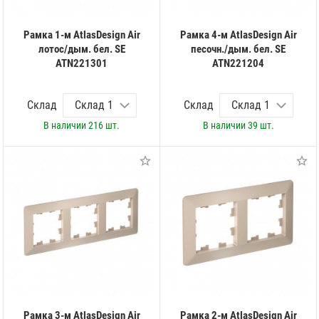
Рамка 1-м AtlasDesign Air
Рамка 4-м AtlasDesign Air
лотос/дым. бел. SE
песочн./дым. бел. SE
ATN221301
ATN221204
Склад
Склад
В наличии
216 шт.
В наличии
39 шт.
Рамка 3-м AtlasDesign Air
Рамка 2-м AtlasDesign Air