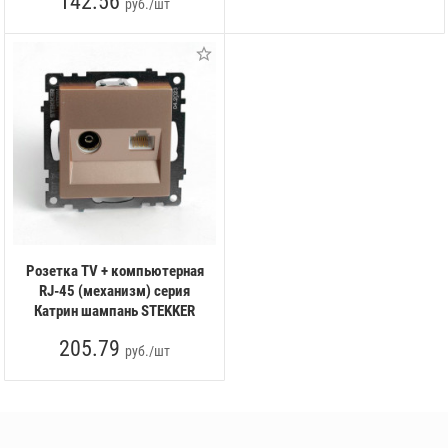
142.56
руб./шт
Розетка TV + компьютерная
RJ-45 (механизм) серия
Катрин шампань STEKKER
205.79
руб./шт