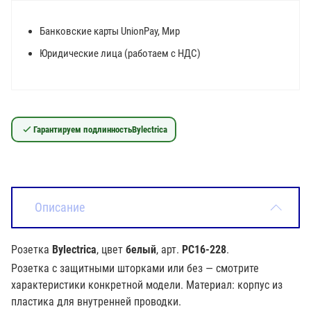
Банковские карты UnionPay, Мир
Юридические лица (работаем с НДС)
Гарантируем подлинность
Bylectrica
Описание
Розетка
Bylectrica
, цвет
белый
, арт.
РС16-228
.
Розетка с защитными шторками или без — смотрите
характеристики конкретной модели. Материал: корпус из
пластика для внутренней проводки.