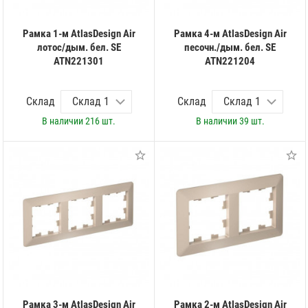
Рамка 1-м AtlasDesign Air
Рамка 4-м AtlasDesign Air
лотос/дым. бел. SE
песочн./дым. бел. SE
ATN221301
ATN221204
Склад
Склад
В наличии
216 шт.
В наличии
39 шт.
Рамка 3-м AtlasDesign Air
Рамка 2-м AtlasDesign Air