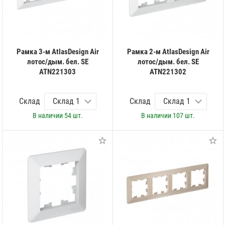
Рамка 3-м AtlasDesign Air
Рамка 2-м AtlasDesign Air
лотос/дым. бел. SE
лотос/дым. бел. SE
ATN221303
ATN221302
Склад
Склад
В наличии
54 шт.
В наличии
107 шт.