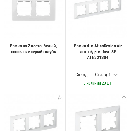
Рамка на 2 поста, белый,
Рамка 4-м AtlasDesign Air
основание серый голубь
лотос/дым. бел. SE
ATN221304
Склад
В наличии
20 шт.