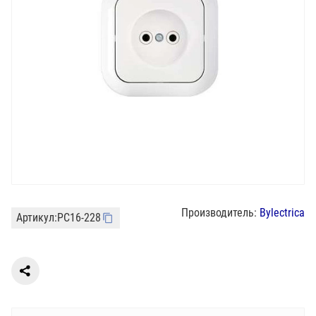
Производитель:
Bylectrica
Артикул:
РС16-228