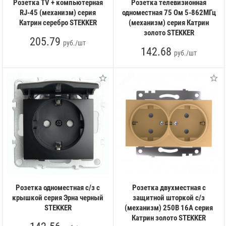
Розетка TV + компьютерная
Розетка телевизионная
RJ-45 (механизм) серия
одноместная 75 Ом 5-862МГц
Катрин серебро STEKKER
(механизм) серия Катрин
золото STEKKER
205.79
руб./шт
142.68
руб./шт
Розетка одноместная с/з с
Розетка двухместная с
крышкой серия Эрна черный
защитной шторкой с/з
STEKKER
(механизм) 250В 16А серия
Катрин золото STEKKER