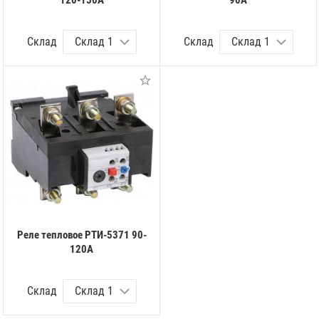
120-150А
90А
Склад
Склад
Реле тепловое РТИ-5371 90-
120А
Склад