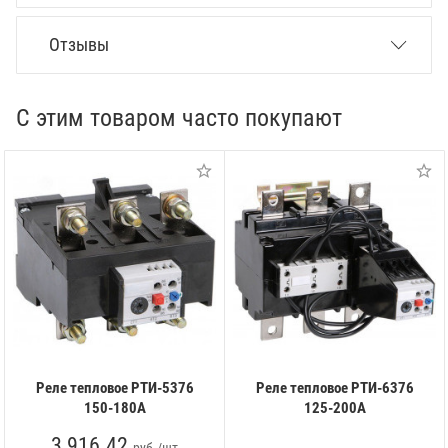
Отзывы
С этим товаром часто покупают
Реле тепловое РТИ-5376
Реле тепловое РТИ-6376
150-180А
125-200А
3 916.42