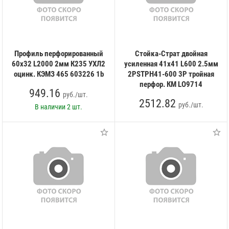
Профиль перфорированный
Стойка-Страт двойная
60х32 L2000 2мм К235 УХЛ2
усиленная 41х41 L600 2.5мм
оцинк. КЭМЗ 465 603226 1b
2PSTPH41-600 3P тройная
перфор. КМ LO9714
949.16
руб./шт.
2512.82
руб./шт.
В наличии
2 шт.