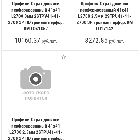
Профиль-Страт двойной
Профиль-Страт двойной
перфорированный 41х41
перфорированный 41х41
L2700 3мм 2STPV41-41-
L2700 2.5мм 2STPU41-41-
2700 3P HD тройная перфор.
2700 3P тройная перфор. КМ
КМ LO41857
LO17142
10160.37
8272.85
руб./шт.
руб./шт.
Профиль-Страт двойной
перфорированный 41х41
L2700 2.5мм 2STPU41-41-
2700 3P HD тройная перфор.