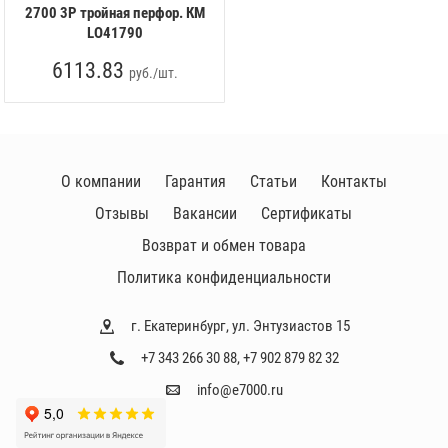
2700 3P тройная перфор. КМ
LO41790
6113.83
руб./шт.
О компании
Гарантия
Статьи
Контакты
Отзывы
Вакансии
Сертификаты
Возврат и обмен товара
Политика конфиденциальности
г. Екатеринбург, ул. Энтузиастов 15
+7 343 266 30 88
,
+7 902 879 82 32
info@e7000.ru