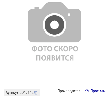
Производитель:
КМ-Профиль
Артикул:
LO17142