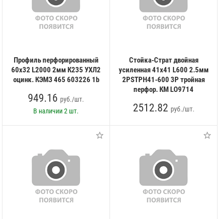
Профиль перфорированный
Стойка-Страт двойная
60х32 L2000 2мм К235 УХЛ2
усиленная 41х41 L600 2.5мм
оцинк. КЭМЗ 465 603226 1b
2PSTPH41-600 3P тройная
перфор. КМ LO9714
949.16
руб./шт.
2512.82
руб./шт.
В наличии
2 шт.