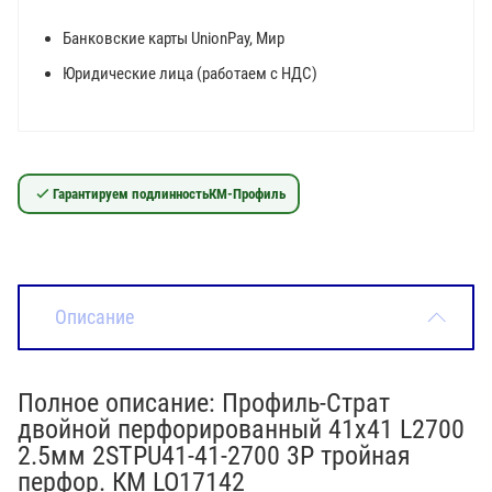
Банковские карты UnionPay, Мир
Юридические лица (работаем с НДС)
Гарантируем подлинность
КМ-Профиль
Описание
Полное описание: Профиль-Страт
двойной перфорированный 41х41 L2700
2.5мм 2STPU41-41-2700 3P тройная
перфор. КМ LO17142