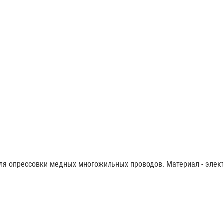
ля опрессовки медных многожильных проводов. Материал - электр