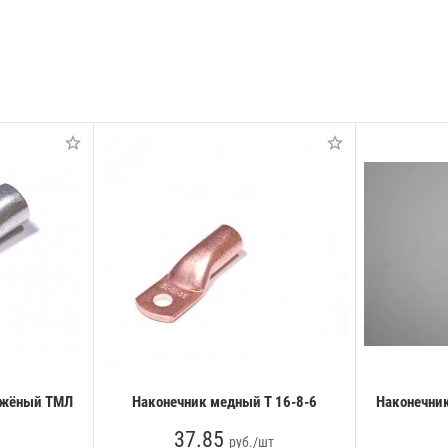
ужёный ТМЛ
Наконечник медный Т 16-8-6
Наконечни
37.85
руб./шт