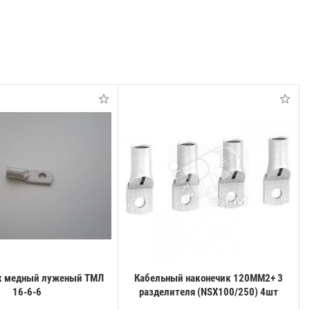
к медный луженый ТМЛ
Кабельный наконечик 120ММ2+ 3
16-6-6
разделителя (NSX100/250) 4шт