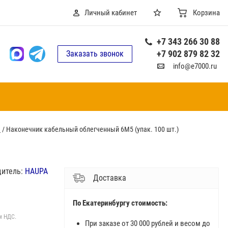
Личный кабинет
Корзина
+7 343 266 30 88
+7 902 879 82 32
Заказать звонок
info@e7000.ru
е
/
Наконечник кабельный облегченный 6M5 (упак. 100 шт.)
дитель:
HAUPA
Доставка
По Екатеринбургу стоимость:
м НДС.
При заказе от 30 000 рублей и весом до