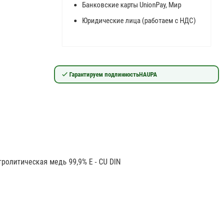
Банковские карты UnionPay, Мир
Юридические лица (работаем с НДС)
Гарантируем подлинность
HAUPA
олитическая медь 99,9% E - CU DIN