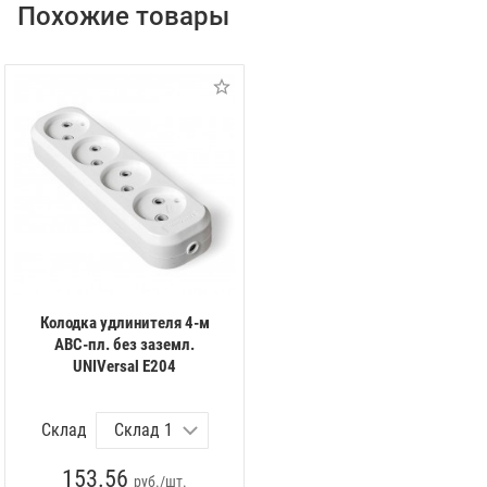
Похожие товары
Колодка удлинителя 4-м
АВС-пл. без заземл.
UNIVersal E204
Склад
153.56
руб./шт.