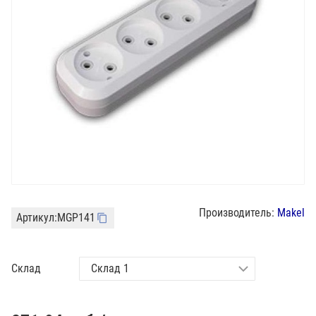
Производитель:
Makel
Артикул:
MGP141
Склад