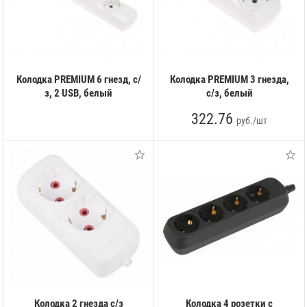
Колодка PREMIUM 6 гнезд, с/
Колодка PREMIUM 3 гнезда,
з, 2 USB, белый
с/з, белый
322.76
руб./шт
Колодка 2 гнезда с/з
Колодка 4 розетки с