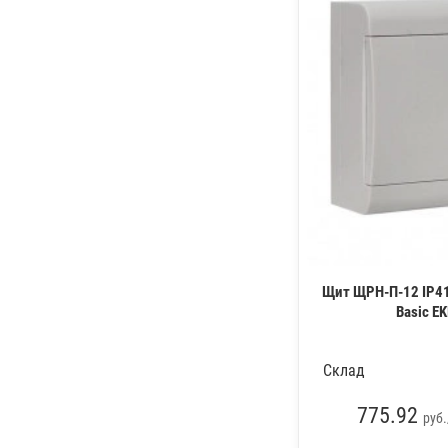
Щит ЩРН-П-12 IP41 
Basic E
Склад
775.92
руб.