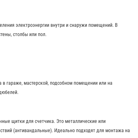
еления электроэнергии внутри и снаружи помещений. В
тены, столбы или пол.
 в гараже, мастерской, подсобном помещении или на
 дюбелей.
чные щитки для счетчика. Это металлические или
йствий (антивандальные). Идеально подходят для монтажа на