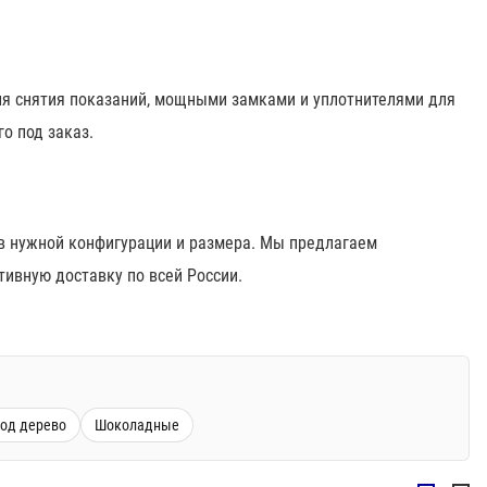
я снятия показаний, мощными замками и уплотнителями для
о под заказ.
в нужной конфигурации и размера. Мы предлагаем
тивную доставку по всей России.
од дерево
Шоколадные