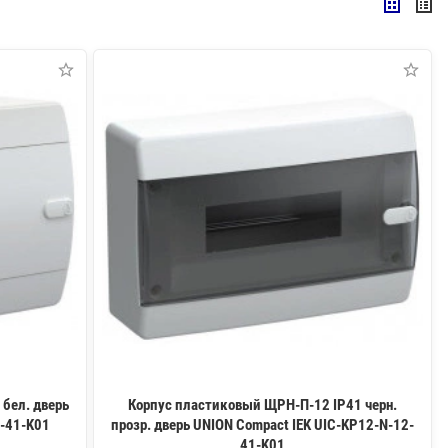
бел. дверь
Корпус пластиковый ЩРН-П-12 IP41 черн.
2-41-K01
прозр. дверь UNION Compact IEK UIC-KP12-N-12-
41-K01