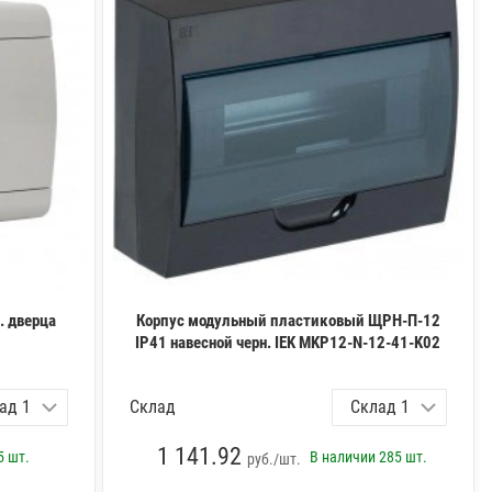
. дверца
Корпус модульный пластиковый ЩРН-П-12
IP41 навесной черн. IEK MKP12-N-12-41-K02
Склад
1 141.92
5 шт.
В наличии
285 шт.
руб./шт.