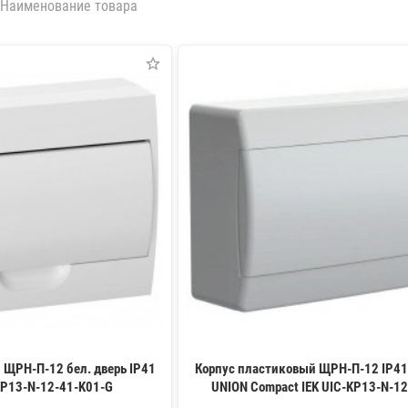
Наименование товара
 ЩРН-П-12 бел. дверь IP41
Корпус пластиковый ЩРН-П-12 IP41 
P13-N-12-41-K01-G
UNION Compact IEK UIC-KP13-N-1