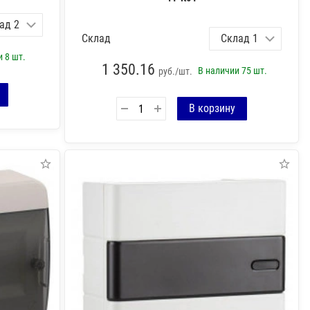
Склад
ии
8 шт.
1 350.16
В наличии
75 шт.
руб./шт.