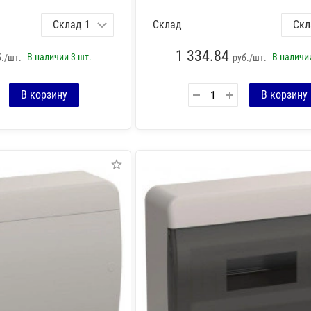
Склад
1 334.84
В наличии
3 шт.
В налич
б./шт.
руб./шт.