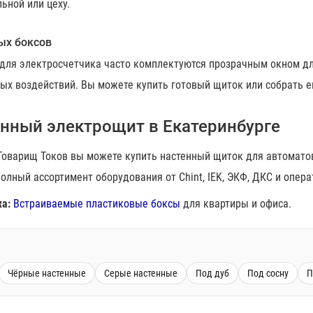
льной или цеху.
ых боксов
для электросчетчика часто комплектуются прозрачным окном дл
х воздействий. Вы можете купить готовый щиток или собрать ег
енный электрощит в Екатеринбурге
 Товарищ Токов вы можете купить настенный щиток для автомато
олный ассортимент оборудования от Chint, IEK, ЭКФ, ДКС и опера
а:
Встраиваемые пластиковые боксы
для квартиры и офиса.
Чёрные настенные
Серые настенные
Под дуб
Под сосну
П