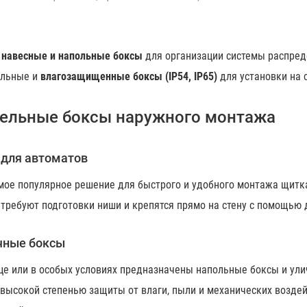
е
навесные и напольные боксы
для организации системы распред
альные и
влагозащищенные боксы (IP54, IP65)
для установки на с
ельные боксы наружного монтажа
для автоматов
мое популярное решение для быстрого и удобного монтажа щитка
 требуют подготовки ниши и крепятся прямо на стену с помощью
чные боксы
це или в особых условиях предназначены напольные боксы и ули
 высокой степенью защиты от влаги, пыли и механических возде