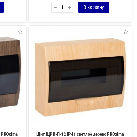
 PROxima
Щит ЩРН-П-12 IP41 светлое дерево PROxima