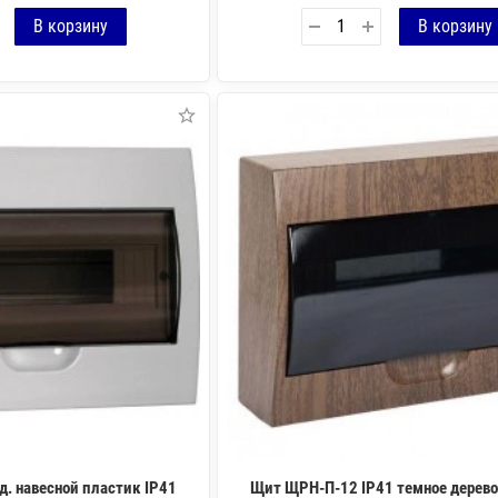
. навесной пластик IP41
Щит ЩРН-П-12 IP41 темное дерево