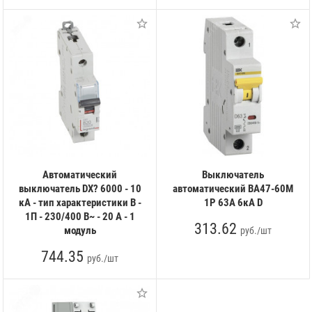
Автоматический
Выключатель
выключатель DX? 6000 - 10
автоматический ВА47-60M
кА - тип характеристики B -
1Р 63А 6кА D
1П - 230/400 В~ - 20 А - 1
313.62
модуль
руб./шт
744.35
руб./шт