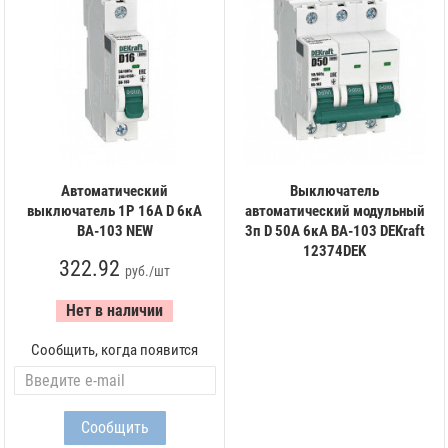
Автоматический
Выключатель
выключатель 1Р 16А D 6кА
автоматический модульный
ВА-103 NEW
3п D 50А 6кА ВА-103 DEKraft
12374DEK
322.92
руб./шт
Нет в наличии
Сообщить, когда появится