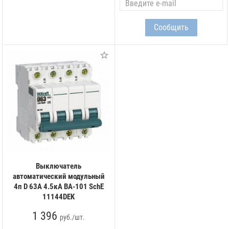
Выключатель
автоматический модульный
4п D 63А 4.5кА ВА-101 SchE
11144DEK
1 396
руб./шт.