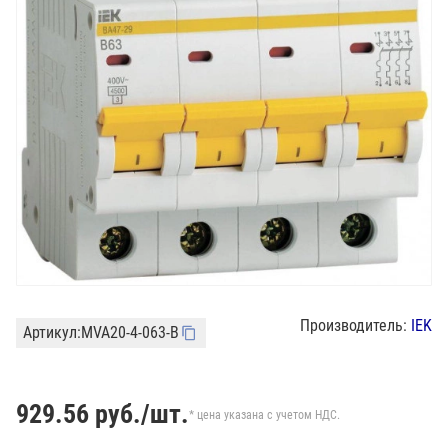
Производитель:
IEK
Артикул:
MVA20-4-063-B
929.56
руб./шт.
* цена указана с учетом НДС.