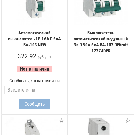
Автоматический
Выключатель
выключатель 1Р 16А D 6кА
автоматический модульный
ВА-103 NEW
3п D 50А 6кА ВА-103 DEKraft
12374DEK
322.92
руб./шт
Нет в наличии
Сообщить, когда появится