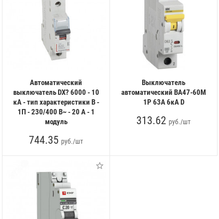
Автоматический
Выключатель
выключатель DX? 6000 - 10
автоматический ВА47-60M
кА - тип характеристики B -
1Р 63А 6кА D
1П - 230/400 В~ - 20 А - 1
313.62
модуль
руб./шт
744.35
руб./шт