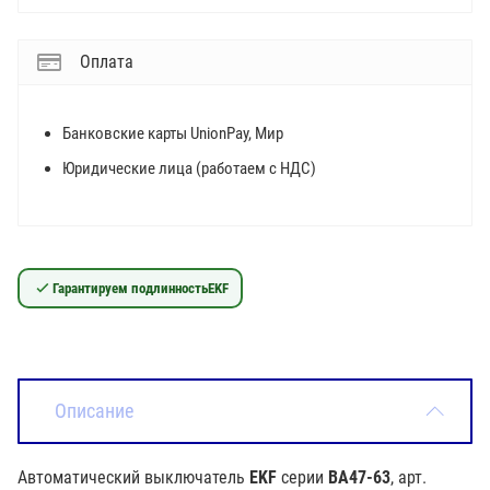
Оплата
Банковские карты UnionPay, Мир
Юридические лица (работаем с НДС)
Гарантируем подлинность
EKF
Описание
Автоматический выключатель
EKF
серии
ВА47-63
, арт.