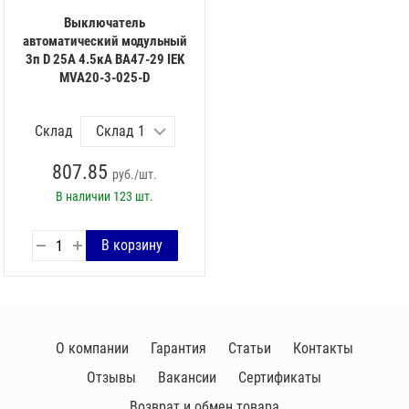
Выключатель
автоматический модульный
3п D 25А 4.5кА ВА47-29 IEK
MVA20-3-025-D
Склад
807.85
руб./шт.
В наличии
123 шт.
О компании
Гарантия
Статьи
Контакты
Отзывы
Вакансии
Сертификаты
Возврат и обмен товара