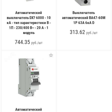
Автоматический
Выключатель
выключатель DX? 6000 - 10
автоматический ВА47-60M
кА - тип характеристики B -
1Р 63А 6кА D
1П - 230/400 В~ - 20 А - 1
313.62
модуль
руб./шт
744.35
руб./шт
Автоматический