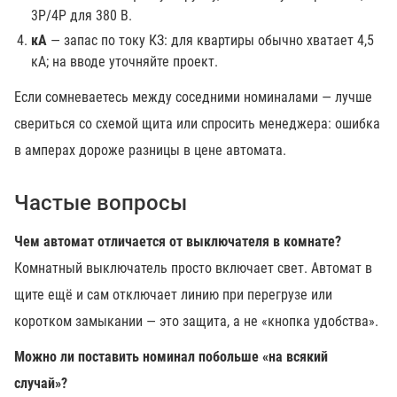
3P/4P для 380 В.
кА
— запас по току КЗ: для квартиры обычно хватает 4,5
кА; на вводе уточняйте проект.
Если сомневаетесь между соседними номиналами — лучше
свериться со схемой щита или спросить менеджера: ошибка
в амперах дороже разницы в цене автомата.
Частые вопросы
Чем автомат отличается от выключателя в комнате?
Комнатный выключатель просто включает свет. Автомат в
щите ещё и сам отключает линию при перегрузе или
коротком замыкании — это защита, а не «кнопка удобства».
Можно ли поставить номинал побольше «на всякий
случай»?