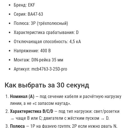
Бренд: EKF
Серия: ВА47-63
Полюса: 3P (трёхполюсный)
Характеристика срабатывания: D
Отключающая способность: 4,5 кА
Напряжение: 400 В
Монтаж: DIN-рейка 35 мм
Артикул: mcb4763-3-25D-pro
Как выбрать за 30 секунд
Номинал (А)
— под сечение кабеля и расчётную нагрузку
линии, а не «с запасом наугад».
Характеристика B/C/D
— под тип нагрузки: свет/розетки
→ чаще B или C; двигатели с жёстким пуском → D.
Полюса
— 1P на фазную группу, 2P если нужно рвать N,