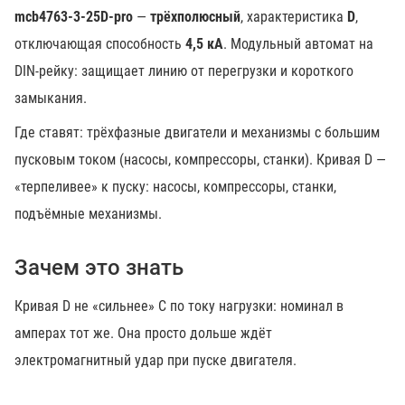
mcb4763-3-25D-pro
—
трёхполюсный
, характеристика
D
,
отключающая способность
4,5 кА
. Модульный автомат на
DIN-рейку: защищает линию от перегрузки и короткого
замыкания.
Где ставят: трёхфазные двигатели и механизмы с большим
пусковым током (насосы, компрессоры, станки). Кривая D —
«терпеливее» к пуску: насосы, компрессоры, станки,
подъёмные механизмы.
Зачем это знать
Кривая D не «сильнее» C по току нагрузки: номинал в
амперах тот же. Она просто дольше ждёт
электромагнитный удар при пуске двигателя.