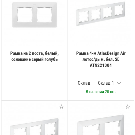
Рамка на 2 поста, белый,
Рамка 4-м AtlasDesign Air
основание серый голубь
лотос/дым. бел. SE
ATN221304
Склад
В наличии
20 шт.