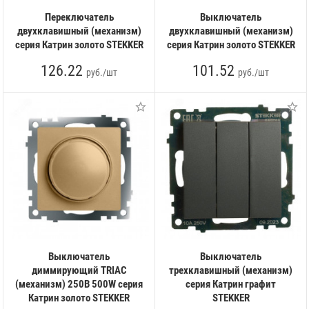
Переключатель
Выключатель
двухклавишный (механизм)
двухклавишный (механизм)
серия Катрин золото STEKKER
серия Катрин золото STEKKER
126.22
101.52
руб./шт
руб./шт
Выключатель
Выключатель
диммирующий TRIAC
трехклавишный (механизм)
(механизм) 250В 500W серия
серия Катрин графит
Катрин золото STEKKER
STEKKER