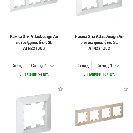
Рамка 3-м AtlasDesign Air
Рамка 2-м AtlasDesign Air
лотос/дым. бел. SE
лотос/дым. бел. SE
ATN221303
ATN221302
Склад
Склад
В наличии
54 шт.
В наличии
107 шт.