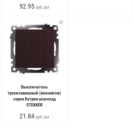
92.95
руб./шт
Выключатель
трехклавишный (механизм)
серия Катрин шоколад
STEKKER
21.84
руб./шт