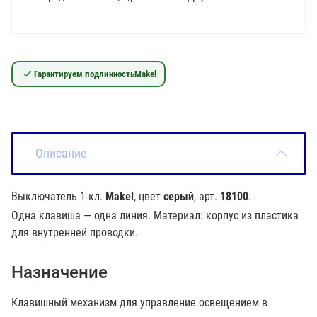
Гарантируем подлинность
Makel
Описание
Выключатель 1-кл.
Makel
, цвет
серый
, арт.
18100
.
Одна клавиша — одна линия. Материал: корпус из пластика
для внутренней проводки.
Назначение
Клавишный механизм для управление освещением в