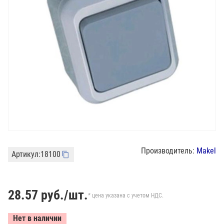
Производитель:
Makel
Артикул:
18100
28.57
руб./шт.
* цена указана с учетом НДС.
Нет в наличии