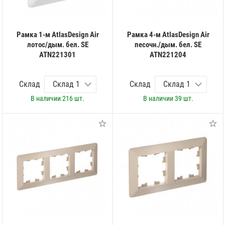
Рамка 1-м AtlasDesign Air
Рамка 4-м AtlasDesign Air
лотос/дым. бел. SE
песочн./дым. бел. SE
ATN221301
ATN221204
Склад
Склад
В наличии
216 шт.
В наличии
39 шт.