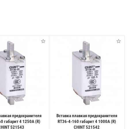
лавкая предохранителя
Вставка плавкая предохранителя
0 габарит 4 1250А (R)
RT36-4-160 габарит 4 1000А (R)
CHINT 521543
CHINT 521542