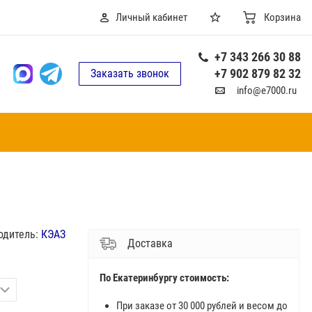
Личный кабинет
Корзина
+7 343 266 30 88
+7 902 879 82 32
Заказать звонок
info@e7000.ru
одитель:
КЭАЗ
Доставка
По Екатеринбургу стоимость:
При заказе от 30 000 рублей и весом до