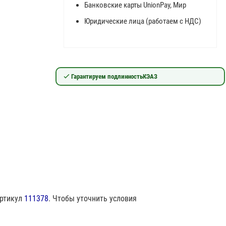
Банковские карты UnionPay, Мир
Юридические лица (работаем с НДС)
Гарантируем подлинность
КЭАЗ
артикул
111378
. Чтобы уточнить условия