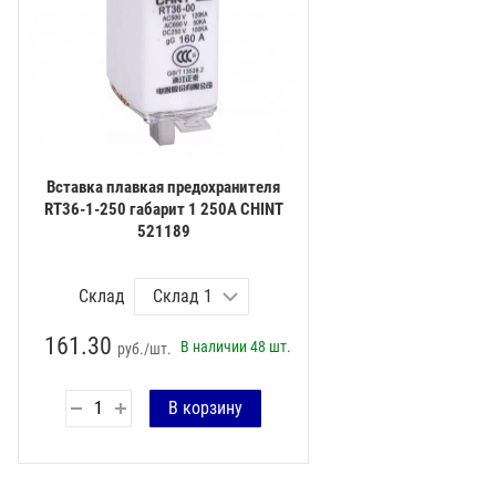
Вставка плавкая предохранителя
RT36-1-250 габарит 1 250А CHINT
521189
Склад
161.30
В наличии
48 шт.
руб./шт.