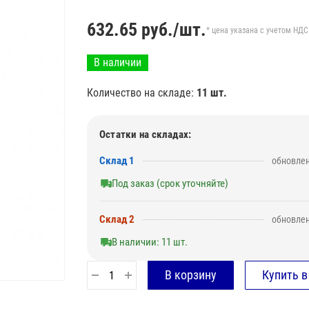
632.65
руб./шт.
* цена указана с учетом НДС
В наличии
Количество на складе:
11 шт.
Остатки на складах:
Склад 1
обновлен
Под заказ (срок уточняйте)
Склад 2
обновлен
В наличии: 11 шт.