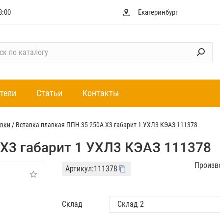
8:00
Екатеринбург
тели
Статьи
Контакты
авки
/
Вставка плавкая ППН 35 250А X3 габарит 1 УХЛ3 КЭАЗ 111378
 X3 габарит 1 УХЛ3 КЭАЗ 111378
Произв
Артикул:
111378
Склад