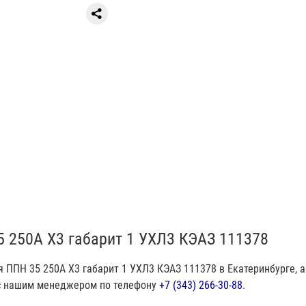
5 250А X3 габарит 1 УХЛ3 КЭАЗ 111378
 ППН 35 250А X3 габарит 1 УХЛ3 КЭАЗ 111378 в Екатеринбурге, 
 с нашим менеджером по телефону
+7 (343) 266-30-88
.