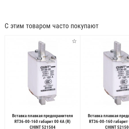
С этим товаром часто покупают
Вставка плавкая предохранителя
Вставка плавкая пред
RT36-00-160 габарит 00 4А (R)
RT36-00-160 габарит 
CHINT 521504
CHINT 52150