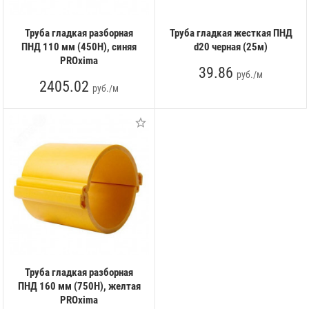
Труба гладкая разборная
Труба гладкая жесткая ПНД
ПНД 110 мм (450Н), синяя
d20 черная (25м)
PROxima
39.86
руб./м
2405.02
руб./м
Труба гладкая разборная
ПНД 160 мм (750Н), желтая
PROxima