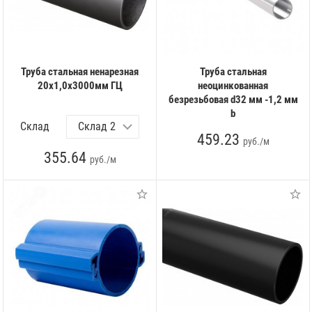
Труба стальная ненарезная
Труба стальная
20х1,0x3000мм ГЦ
неоцинкованная
безрезьбовая d32 мм -1,2 мм
b
Склад
459.23
руб./м
355.64
руб./м