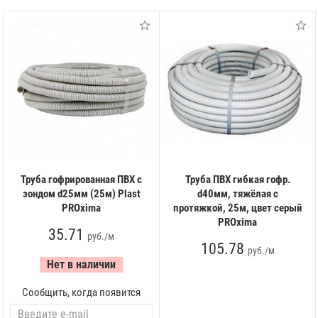
Труба гофрированная ПВХ с
Труба ПВХ гибкая гофр.
зондом d25мм (25м) Plast
d40мм, тяжёлая с
PROxima
протяжкой, 25м, цвет серый
PROxima
35.71
руб./м
105.78
руб./м
Нет в наличии
Сообщить, когда появится