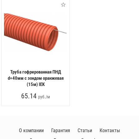
Труба гофрированная ПНД
d=40мм с зондом оранжевая
(15м) IEK
65.14
руб./м
О компании
Гарантия
Статьи
Контакты