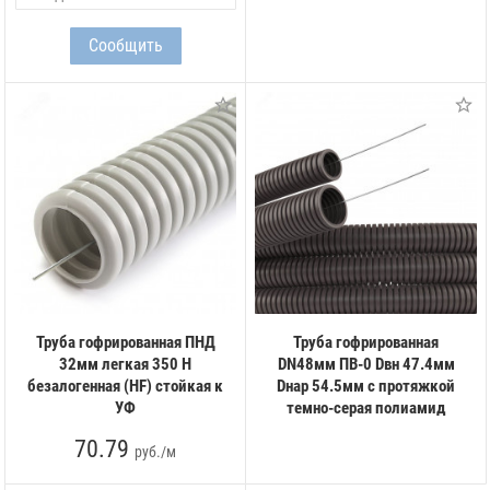
Труба гофрированная ПНД
Труба гофрированная
32мм легкая 350 Н
DN48мм ПВ-0 Dвн 47.4мм
безалогенная (HF) стойкая к
Dнар 54.5мм с протяжкой
УФ
темно-серая полиамид
70.79
руб./м