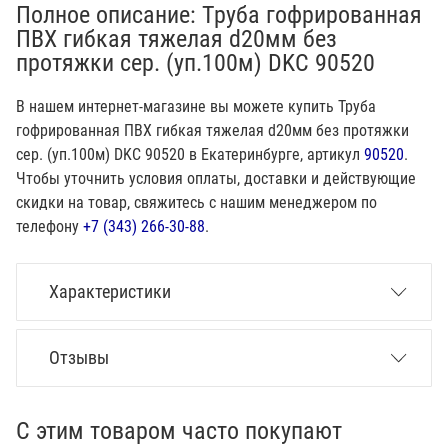
Полное описание: Труба гофрированная
ПВХ гибкая тяжелая d20мм без
протяжки сер. (уп.100м) DKC 90520
В нашем интернет-магазине вы можете купить Труба
гофрированная ПВХ гибкая тяжелая d20мм без протяжки
сер. (уп.100м) DKC 90520 в Екатеринбурге, артикул
90520
.
Чтобы уточнить условия оплаты, доставки и действующие
скидки на товар, свяжитесь с нашим менеджером по
телефону
+7 (343) 266-30-88
.
Характеристики
Отзывы
С этим товаром часто покупают