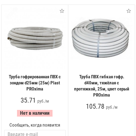
Труба гофрированная ПВХ с
Труба ПВХ гибкая гофр.
зондом d25мм (25м) Plast
d40мм, тяжёлая с
PROxima
протяжкой, 25м, цвет серый
PROxima
35.71
руб./м
105.78
руб./м
Нет в наличии
Сообщить, когда появится