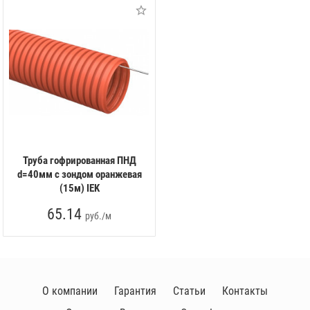
Труба гофрированная ПНД
d=40мм с зондом оранжевая
(15м) IEK
65.14
руб./м
О компании
Гарантия
Статьи
Контакты