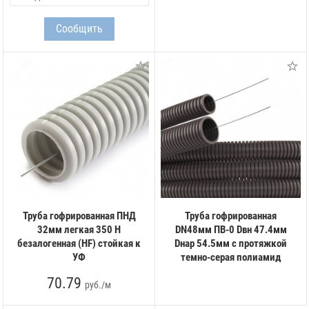
Труба гофрированная ПНД
Труба гофрированная
32мм легкая 350 Н
DN48мм ПВ-0 Dвн 47.4мм
безалогенная (HF) стойкая к
Dнар 54.5мм с протяжкой
УФ
темно-серая полиамид
70.79
руб./м