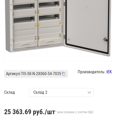
Производитель:
IEK
Артикул:
TI5-50-N-2X060-54-7035
Склад
25 363.69
руб./шт
* цена указана с учетом НДС.