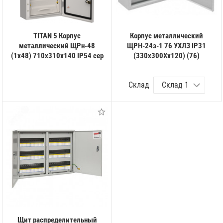
TITAN 5 Корпус
Корпус металлический
металлический ЩРн-48
ЩРН-24з-1 76 УХЛЗ IP31
(1х48) 710х310х140 IP54 сер
(330х300Хх120) (76)
Склад
Щит распределительный