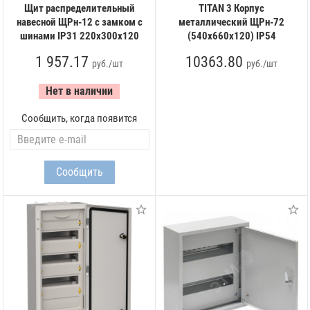
Щит распределительный
TITAN 3 Корпус
навесной ЩРн-12 с замком с
металлический ЩРн-72
шинами IP31 220х300х120
(540х660х120) IP54
1 957.17
10363.80
руб./шт
руб./шт
Нет в наличии
Сообщить, когда появится