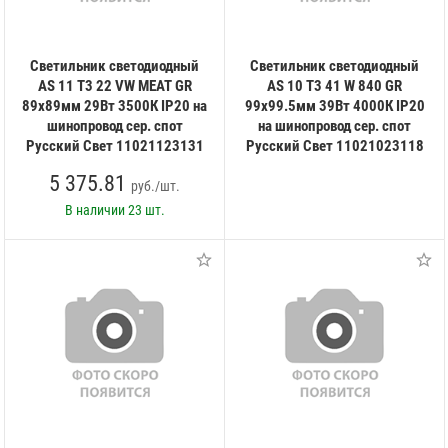
Светильник светодиодный
Светильник светодиодный
AS 11 T3 22 VW MEAT GR
AS 10 T3 41 W 840 GR
89х89мм 29Вт 3500К IP20 на
99х99.5мм 39Вт 4000К IP20
шинопровод сер. спот
на шинопровод сер. спот
Русский Свет 11021123131
Русский Свет 11021023118
5 375.81
руб./шт.
В наличии
23 шт.