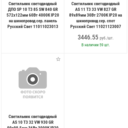
Светильник светодиодный
Светильник светодиодный
ДПО SP 10 T3 85 SW 840 GR
AS 11 T3 33 VW 827 GR
572х122мм 60Вт 4000К IP20
89х89мм 30Вт 2700К IP20 на
на шинопровод сер. панель
шинопровод сер. спот
Русский Свет 11011023013
Русский Свет 11021123007
3446.55
руб./шт.
В наличии
59 шт.
Светильник светодиодный
AS 10 T3 32 VW 930 GR
99х99.5мм 36Вт 3000К IP20