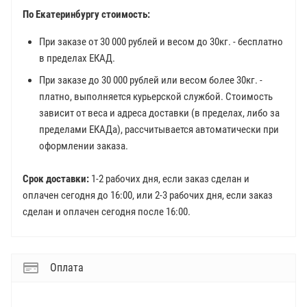
По Екатеринбургу стоимость:
При заказе от 30 000 рублей и весом до 30кг. - бесплатно
в пределах ЕКАД.
При заказе до 30 000 рублей или весом более 30кг. -
платно, выполняется курьерской службой. Стоимость
зависит от веса и адреса доставки (в пределах, либо за
пределами ЕКАДа), рассчитывается автоматически при
оформлении заказа.
Срок доставки:
1-2 рабочих дня, если заказ сделан и
оплачен сегодня до 16:00, или 2-3 рабочих дня, если заказ
сделан и оплачен сегодня после 16:00.
Оплата