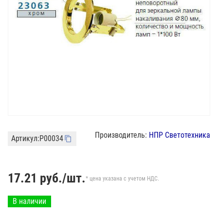
Производитель:
НПР Светотехника
Артикул:
P00034
17.21
руб./шт.
* цена указана с учетом НДС.
В наличии