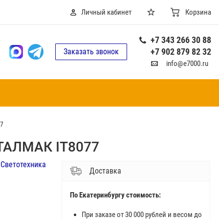
Личный кабинет
Корзина
+7 343 266 30 88
+7 902 879 82 32
Заказать звонок
info@e7000.ru
77
ИТАЛМАК IT8077
Светотехника
Доставка
По Екатеринбургу стоимость:
При заказе от 30 000 рублей и весом до