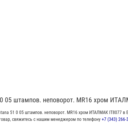
 0 05 штампов. неповорот. MR16 хром ИТАЛ
tana 51 0 05 штампов. неповорот. MR16 хром ИТАЛМАК IT8077 в 
 товар, свяжитесь с нашим менеджером по телефону
+7 (343) 266-