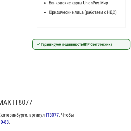
Банковские карты UnionPay, Мир
Юридические лица (работаем с НДС)
Гарантируем подлинность
НПР Светотехника
МАК IT8077
Екатеринбурге, артикул
IT8077
. Чтобы
30-88
.