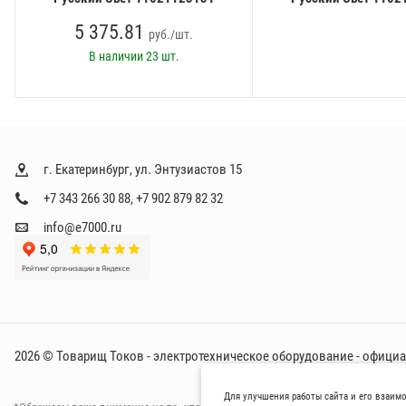
5 375.81
руб./шт.
В наличии
23 шт.
г. Екатеринбург, ул. Энтузиастов 15
+7 343 266 30 88
,
+7 902 879 82 32
info@e7000.ru
2026 © Товарищ Токов - электротехническое оборудование - офици
Для улучшения работы сайта и его взаим