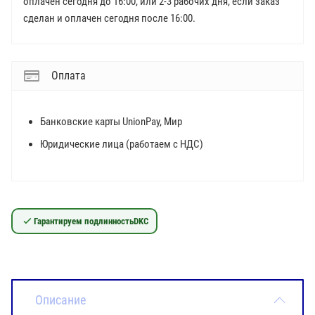
оплачен сегодня до 16:00, или 2-3 рабочих дня, если заказ
сделан и оплачен сегодня после 16:00.
Оплата
Банковские карты UnionPay, Мир
Юридические лица (работаем с НДС)
Гарантируем подлинность
DKC
Описание