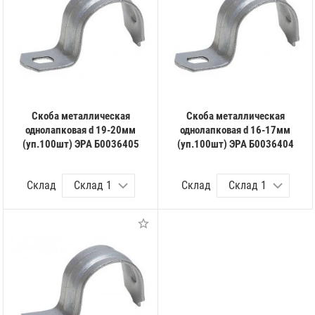
Скоба металлическая
Скоба металлическая
однолапковая d 19-20мм
однолапковая d 16-17мм
(уп.100шт) ЭРА Б0036405
(уп.100шт) ЭРА Б0036404
Склад
Склад