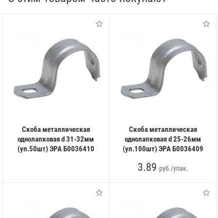
Скоба металлическая
Скоба металлическая
однолапковая d 31-32мм
однолапковая d 25-26мм
(уп.50шт) ЭРА Б0036410
(уп.100шт) ЭРА Б0036409
3.89
руб./упак.