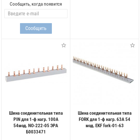
Сообщить, когда появится
Шина соединительная типа
Шина соединительная типа
PIN для 1-ф нагр. 100А
FORK для 1-ф нагр. 63А 54
54мод. NO-222-05 ЭРА
мод. EKF fork-01-63
Б0033471