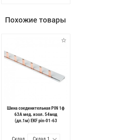
Похожие товары
Шина соединительная PIN 1ф
63А мед. изол. 54мод
(дл.1м) EKF pin-01-63
Склад