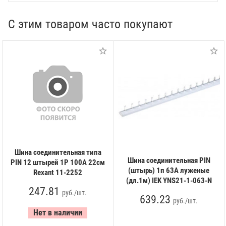
С этим товаром часто покупают
Шина соединительная типа
Шина соединительная PIN
PIN 12 штырей 1Р 100А 22см
(штырь) 1п 63А луженые
Rexant 11-2252
(дл.1м) IEK YNS21-1-063-N
247.81
руб./шт.
639.23
руб./шт.
Нет в наличии