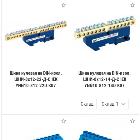
Шина нулевая на DIN-изол.
Шина нулевая на DIN-изол.
ШНИ-8х12-22-Д-С IEK
ШНИ-8х12-14-Д-С IEK
YNN10-812-22D-K07
YNN10-812-14D-K07
Склад