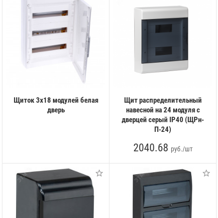
Щиток 3х18 модулей белая
Щит распределительный
дверь
навесной на 24 модуля с
дверцей серый IP40 (ЩРн-
П-24)
2040.68
руб./шт