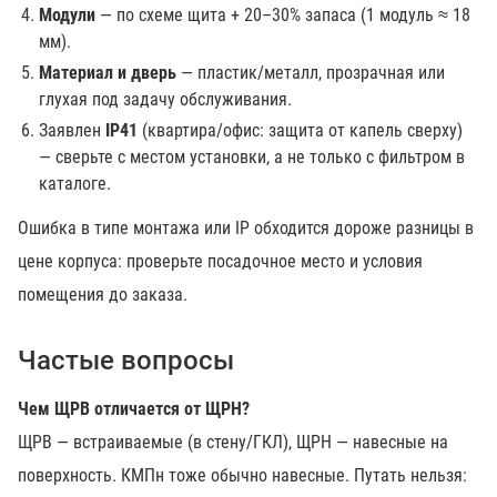
Модули
— по схеме щита + 20–30% запаса (1 модуль ≈ 18
мм).
Материал и дверь
— пластик/металл, прозрачная или
глухая под задачу обслуживания.
Заявлен
IP41
(квартира/офис: защита от капель сверху)
— сверьте с местом установки, а не только с фильтром в
каталоге.
Ошибка в типе монтажа или IP обходится дороже разницы в
цене корпуса: проверьте посадочное место и условия
помещения до заказа.
Частые вопросы
Чем ЩРВ отличается от ЩРН?
ЩРВ — встраиваемые (в стену/ГКЛ), ЩРН — навесные на
поверхность. КМПн тоже обычно навесные. Путать нельзя: