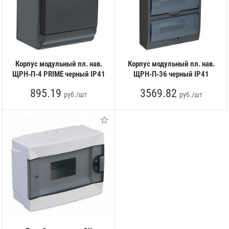
Корпус модульный пл. нав.
Корпус модульный пл. нав.
ЩРН-П-4 PRIME черный IP41
ЩРН-П-36 черный IP41
895.19
3569.82
руб./шт
руб./шт