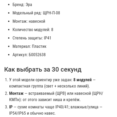
Бренд: Эра
Модельный ряд: ЩРН-П-08
Монтаж: навесной
Количество модулей: 8
Степень защиты: IP41
Материал: Пластик
Артикул: Б0052638
Как выбрать за 30 секунд
У этой модели ориентир уже задан:
8 модулей
—
компактная группа (свет + несколько линий).
Монтаж
— встраиваемый (ЩРВ) или навесной (ЩРН/
КМПн): от этого зависит ниша и крепёж.
IP
— сухие комнаты чаще IP40/41; влажные/улица —
IP54/IP65 и обычно навес.