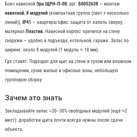
Бокс навесной
Эра
ЩРН-П-08
, арт.
Б0052638
— монтаж
навесной
,
8 модулей
(компактная группа (свет + несколько
линий)),
IP41
— квартира/офис: защита от капель сверху,
материал
Пластик
. Навесной корпус: крепится на стену
снаружи — удобно в подъезде, котельной, гараже. Запас по
ширине: около 8 модулей (1 модуль ≈ 18 мм).
Где ставят: Подходит для щит на стене в сухом или влажном
помещении, сухие жилые и офисные зоны, небольшую
групповую сборку.
Зачем это знать
Закладывайте запас ~20–30% свободных модулей (ещё ≈2
мест): доработки щита почти всегда нужны после сдачи
объекта.