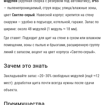
модулей
(крупная сборка с резервом под автоматику),
IP65
— пыленепроницаемый, струя воды; улица/влажные зоны,
цвет
Светло-серый
. Навесной корпус: крепится на стену
снаружи — удобно в подъезде, котельной, гараже. Запас по
ширине: около 48 модулей (1 модуль ≈ 18 мм).
Где ставят: Подходит для щит на стене в сухом или влажном
помещении, зоны с пылью и брызгами, расширенную группу
линий с запасом, акцент на цвет корпуса «Светло-серый».
Зачем это знать
Закладывайте запас ~20–30% свободных модулей (ещё ≈12
мест): доработки щита почти всегда нужны после сдачи
объекта.
Преимущества