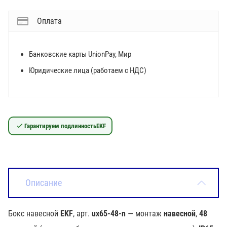
Оплата
Банковские карты UnionPay, Мир
Юридические лица (работаем с НДС)
Гарантируем подлинность
EKF
Описание
Бокс навесной
EKF
, арт.
ux65-48-n
— монтаж
навесной
,
48