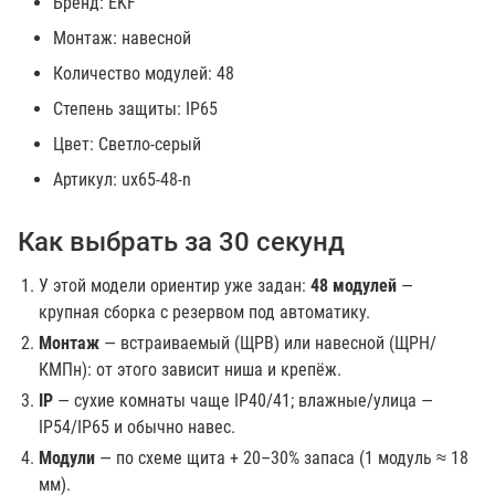
Бренд: EKF
Монтаж: навесной
Количество модулей: 48
Степень защиты: IP65
Цвет: Светло-серый
Артикул: ux65-48-n
Как выбрать за 30 секунд
У этой модели ориентир уже задан:
48 модулей
—
крупная сборка с резервом под автоматику.
Монтаж
— встраиваемый (ЩРВ) или навесной (ЩРН/
КМПн): от этого зависит ниша и крепёж.
IP
— сухие комнаты чаще IP40/41; влажные/улица —
IP54/IP65 и обычно навес.
Модули
— по схеме щита + 20–30% запаса (1 модуль ≈ 18
мм).