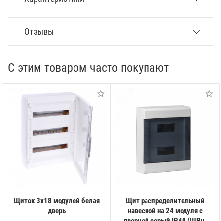
Отзывы
С этим товаром часто покупают
Щиток 3х18 модулей белая
Щит распределительный
дверь
навесной на 24 модуля с
дверцей серый IP40 (ЩРн-