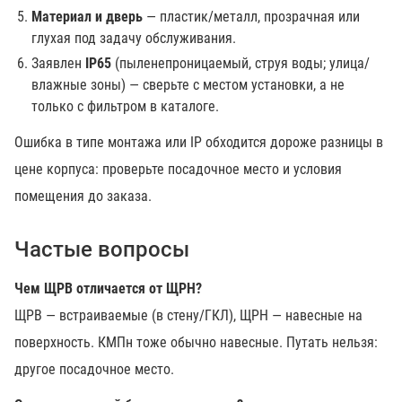
Материал и дверь
— пластик/металл, прозрачная или
глухая под задачу обслуживания.
Заявлен
IP65
(пыленепроницаемый, струя воды; улица/
влажные зоны) — сверьте с местом установки, а не
только с фильтром в каталоге.
Ошибка в типе монтажа или IP обходится дороже разницы в
цене корпуса: проверьте посадочное место и условия
помещения до заказа.
Частые вопросы
Чем ЩРВ отличается от ЩРН?
ЩРВ — встраиваемые (в стену/ГКЛ), ЩРН — навесные на
поверхность. КМПн тоже обычно навесные. Путать нельзя:
другое посадочное место.