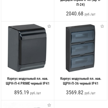
П-24)
2040.68
руб./шт
Корпус модульный пл. нав.
Корпус модульный пл. нав.
ЩРН-П-4 PRIME черный IP41
ЩРН-П-36 черный IP41
895.19
3569.82
руб./шт
руб./шт