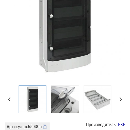
Производитель:
EKF
Артикул:
ux65-48-n