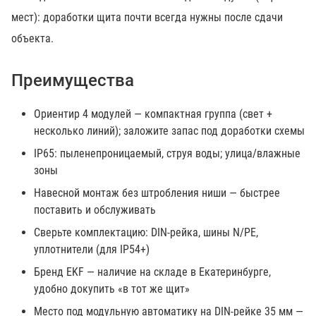
мест): доработки щита почти всегда нужны после сдачи
объекта.
Преимущества
Ориентир 4 модулей — компактная группа (свет +
несколько линий); заложите запас под доработки схемы
IP65: пыленепроницаемый, струя воды; улица/влажные
зоны
Навесной монтаж без штробления ниши — быстрее
поставить и обслуживать
Сверьте комплектацию: DIN-рейка, шины N/PE,
уплотнители (для IP54+)
Бренд EKF — наличие на складе в Екатеринбурге,
удобно докупить «в тот же щит»
Место под модульную автоматику на DIN-рейке 35 мм —