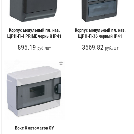
Корпус модульный пл. нав.
Корпус модульный пл. нав.
ЩРН-П-4 PRIME черный IP41
ЩРН-П-36 черный IP41
895.19
3569.82
руб./шт
руб./шт
Бокс 8 автоматов ОУ