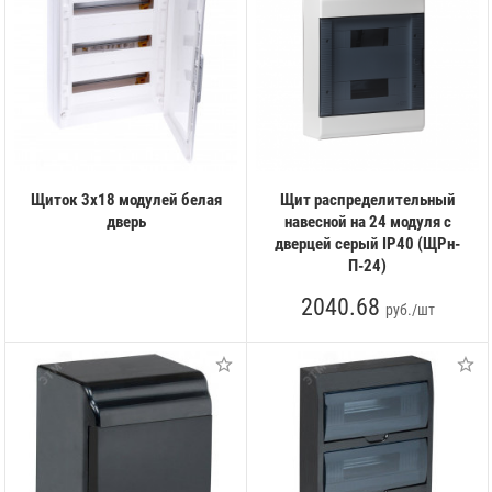
Щиток 3х18 модулей белая
Щит распределительный
дверь
навесной на 24 модуля с
дверцей серый IP40 (ЩРн-
П-24)
2040.68
руб./шт