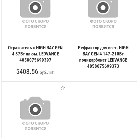
Отражатель к HIGH BAY GEN
Рефрактор для свет. HIGH
4 87Вт алюм. LEDVANCE
BAY GEN 4 147-210Вт
4058075699397
поликарбонат LEDVANCE
4058075699373
5408.56
руб./шт.