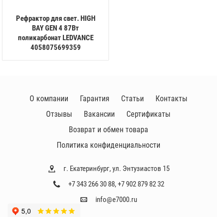
Рефрактор для свет. HIGH
BAY GEN 4 87Вт
поликарбонат LEDVANCE
4058075699359
О компании
Гарантия
Статьи
Контакты
Отзывы
Вакансии
Сертификаты
Возврат и обмен товара
Политика конфиденциальности
г. Екатеринбург, ул. Энтузиастов 15
+7 343 266 30 88
,
+7 902 879 82 32
info@e7000.ru