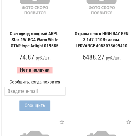
Светодиод мощный ARPL-
Отражатель к HIGH BAY GEN
Star-1W-BCA Warm White
3 147-210Вт алюм.
STAR type Arlight 019585
LEDVANCE 4058075699410
74.87
6488.27
руб./шт.
руб./шт.
Нет в наличии
Сообщить, когда появится