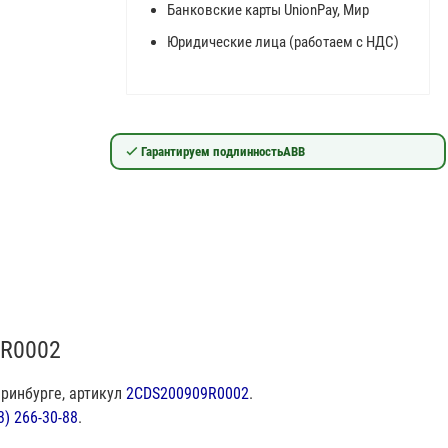
Банковские карты UnionPay, Мир
Юридические лица (работаем с НДС)
Гарантируем подлинность
ABB
9R0002
ринбурге, артикул
2CDS200909R0002
.
3) 266-30-88
.