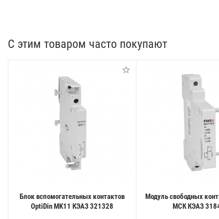
С этим товаром часто покупают
Блок вспомогательных контактов
Модуль свободных конт
OptiDin MK11 КЭАЗ 321328
МСК КЭАЗ 318