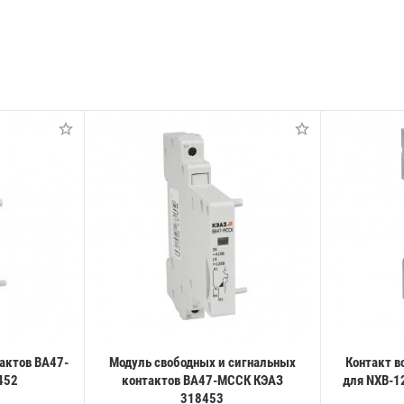
актов ВА47-
Модуль свободных и сигнальных
Контакт в
452
контактов ВА47-МССК КЭАЗ
для NXB-1
318453