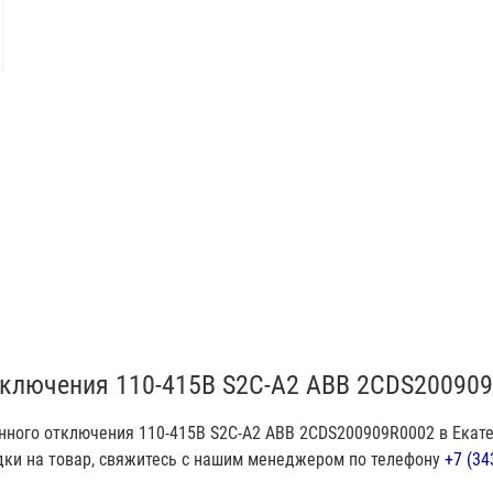
тключения 110-415В S2C-A2 ABB 2CDS20090
нного отключения 110-415В S2C-A2 ABB 2CDS200909R0002 в Екате
дки на товар, свяжитесь с нашим менеджером по телефону
+7 (34