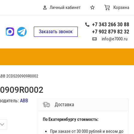
Личный кабинет
Корзина
+7 343 266 30 88
+7 902 879 82 32
Заказать звонок
info@e7000.ru
 ABB 2CDS200909R0002
00909R0002
водитель:
ABB
Доставка
По Екатеринбургу стоимость:
При заказе от 30 000 рублей и весом до