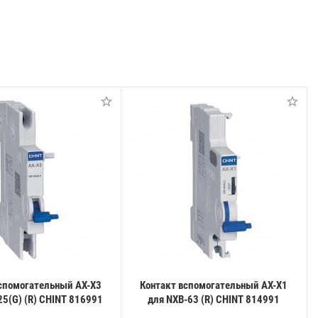
спомогательный AX-X3
Контакт вспомогательный AX-X1
25(G) (R) CHINT 816991
для NXB-63 (R) CHINT 814991