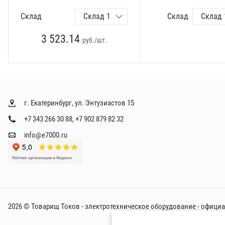
Склад
Склад
3 523.14
руб./шт.
г. Екатеринбург, ул. Энтузиастов 15
+7 343 266 30 88
,
+7 902 879 82 32
info@e7000.ru
2026 © Товарищ Токов - электротехническое оборудование - офици