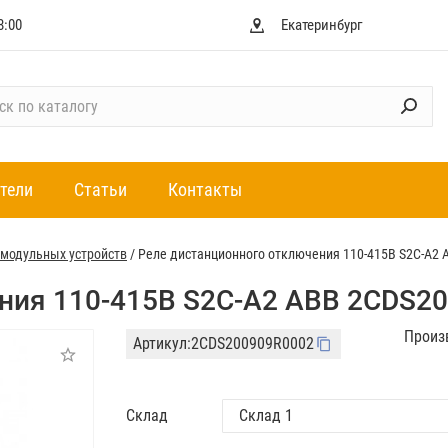
8:00
Екатеринбург
тели
Статьи
Контакты
модульных устройств
/
Реле дистанционного отключения 110-415В S2C-A2
ния 110-415В S2C-A2 ABB 2CDS2
Произ
Артикул:
2CDS200909R0002
Склад