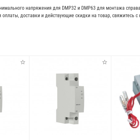
инимального напряжения для DMP32 и DMP63 для монтажа справа
ия оплаты, доставки и действующие скидки на товар, свяжитесь