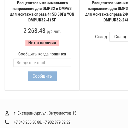
Расцепитель минимального
Расцепитель миним
напряжения для DMP32 и DMP63
напряжения для DMP3
для монтажа справа 415В 50Гц YON
для монтажа справа 24
DMPUR32-415F
DMPUR32-24
2 268.48
руб./шт.
Склад
Нет в наличии
Сообщить, когда появится
г. Екатеринбург, ул. Энтузиастов 15
+7 343 266 30 88
,
+7 902 879 82 32