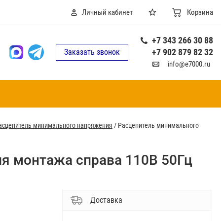
Личный кабинет
Корзина
+7 343 266 30 88
+7 902 879 82 32
Заказать звонок
info@e7000.ru
асцепитель минимального напряжения
/
Расцепитель минимального
я монтажа справа 110В 50Гц
Доставка