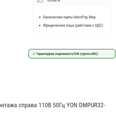
Оплата
Банковские карты UnionPay, Мир
Юридические лица (работаем с НДС)
Гарантируем подлинность
YON (группа DKC)
онтажа справа 110В 50Гц YON DMPUR32-