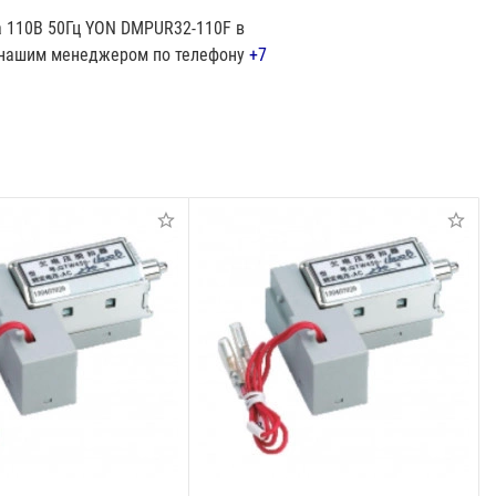
 110В 50Гц YON DMPUR32-110F в
 с нашим менеджером по телефону
+7