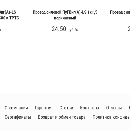
нг(А)-LS
Провод силовой ПуГВнг(А)-LS 1х1,5
Провод сил
500м ТРТС
коричневый
24.50
м
руб./м
О компании
Гарантия
Статьи
Контакты
Отзывы
Сертификаты
Возврат и обмен товара
Политика конфиде