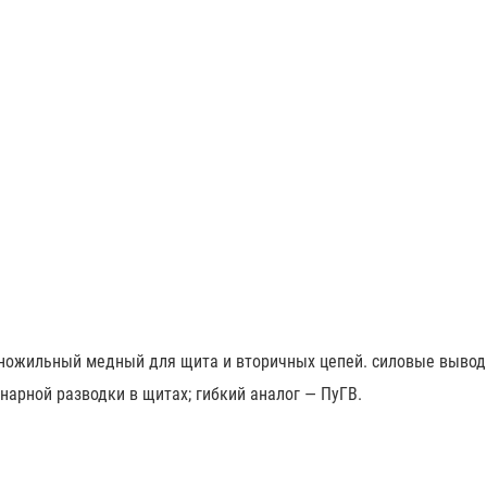
дножильный медный для щита и вторичных цепей. силовые выво
нарной разводки в щитах; гибкий аналог — ПуГВ.