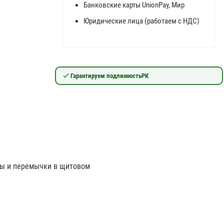
Банковские карты UnionPay, Мир
Юридические лица (работаем с НДС)
Гарантируем подлинность
РК
ды и перемычки в щитовом