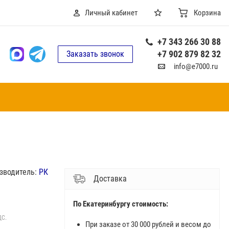
Личный кабинет
Корзина
+7 343 266 30 88
+7 902 879 82 32
Заказать звонок
info@e7000.ru
зводитель:
РК
Доставка
По Екатеринбургу стоимость:
ДС.
При заказе от 30 000 рублей и весом до