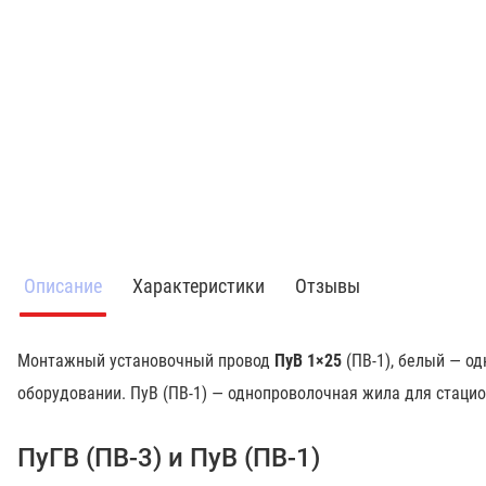
Описание
Характеристики
Отзывы
Монтажный установочный провод
ПуВ
1×25
(ПВ-1), белый — о
оборудовании. ПуВ (ПВ-1) — однопроволочная жила для стацио
ПуГВ (ПВ-3) и ПуВ (ПВ-1)