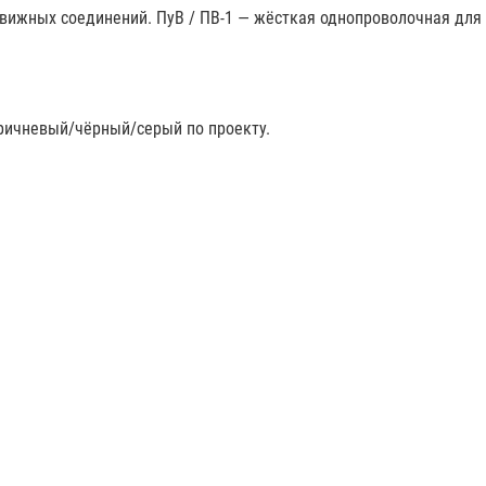
движных соединений. ПуВ / ПВ-1 — жёсткая однопроволочная для 
оричневый/чёрный/серый по проекту.