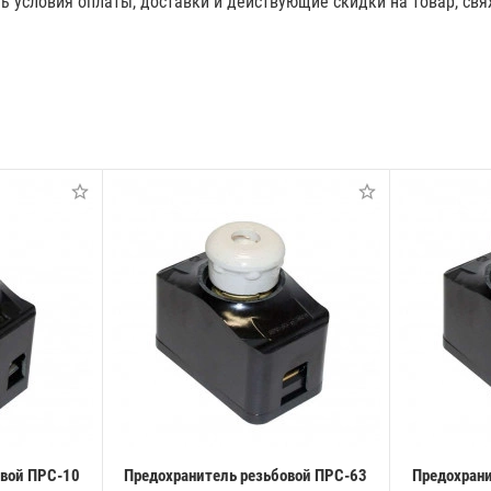
ть условия оплаты, доставки и действующие скидки на товар, с
овой ПРС-10
Предохранитель резьбовой ПРС-63
Предохрани