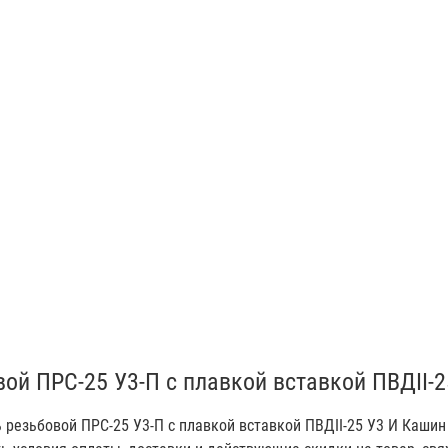
вой ПРС-25 У3-П с плавкой вставкой ПВДII
 резьбовой ПРС-25 У3-П с плавкой вставкой ПВДII-25 У3 И Каши