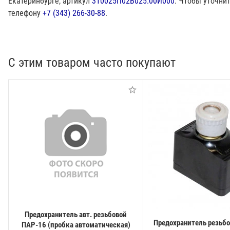
Екатеринбурге, артикул
310025П02В025.00И000
. Чтобы уточни
телефону
+7 (343) 266-30-88
.
С этим товаром часто покупают
Предохранитель авт. резьбовой
Предохранитель резьб
ПАР-16 (пробка автоматическая)