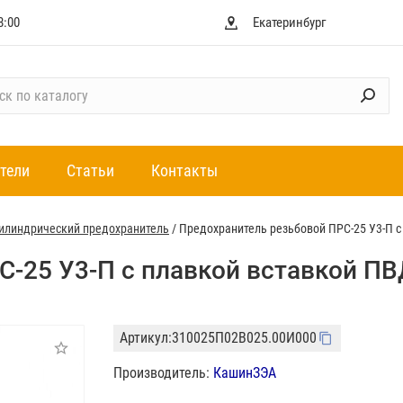
8:00
Екатеринбург
тели
Статьи
Контакты
илиндрический предохранитель
/
Предохранитель резьбовой ПРС-25 У3-П с
-25 У3-П с плавкой вставкой ПВ
Артикул:
310025П02В025.00И000
Производитель:
КашинЗЭА