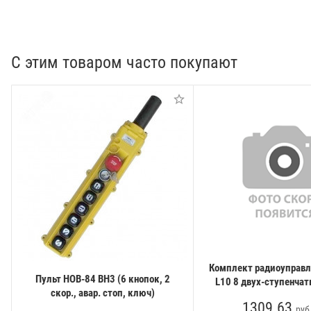
С этим товаром часто покупают
Комплект радиоуправл
Пульт HOB-84 BH3 (6 кнопок, 2
L10 8 двух-ступенча
скор., авар. стоп, ключ)
1309.63
руб