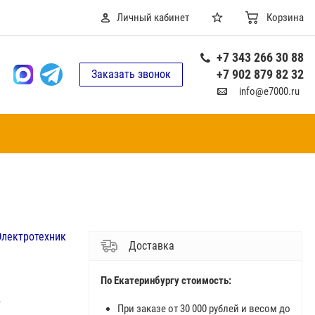
Личный кабинет
Корзина
+7 343 266 30 88
+7 902 879 82 32
Заказать звонок
info@e7000.ru
Электротехник
Доставка
По Екатеринбургу стоимость:
.
При заказе от 30 000 рублей и весом до