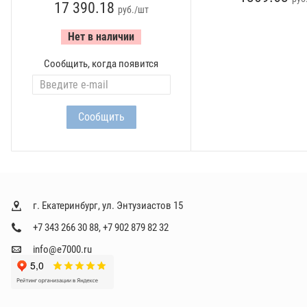
17 390.18
руб./шт
Нет в наличии
Сообщить, когда появится
г. Екатеринбург, ул. Энтузиастов 15
+7 343 266 30 88
,
+7 902 879 82 32
info@e7000.ru