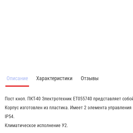
Описание
Характеристики
Отзывы
Пост кноп. ПКТ-40 Электротехник ET055740 представляет соб
Корпус изготовлен из пластика. Имеет 2 элемента управления
IP54.
Климатическое исполнение У2.